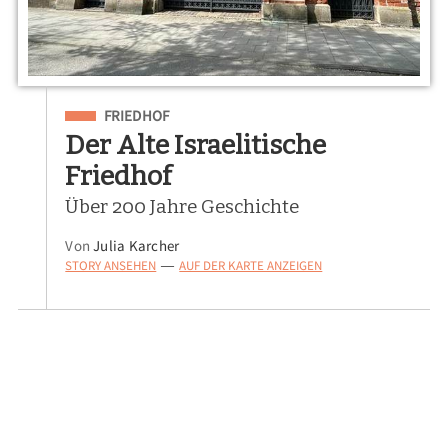
Eingeordnet unter
FRIEDHOF
Der Alte Israelitische
Friedhof
Über 200 Jahre Geschichte
Von
Julia Karcher
STORY ANSEHEN
AUF DER KARTE ANZEIGEN
—