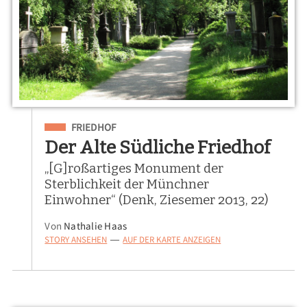
Eingeordnet unter
FRIEDHOF
Der Alte Südliche Friedhof
„[G]roßartiges Monument der
Sterblichkeit der Münchner
Einwohner“ (Denk, Ziesemer 2013, 22)
Von
Nathalie Haas
STORY ANSEHEN
AUF DER KARTE ANZEIGEN
—