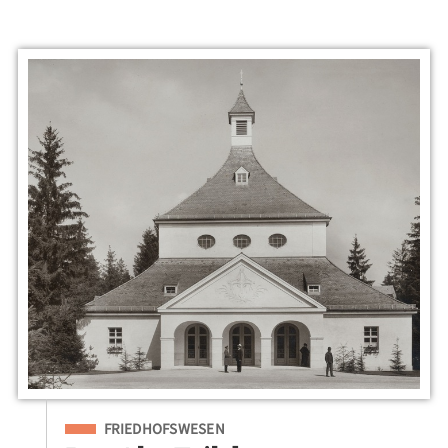
Eingeordnet unter
FRIEDHOFSWESEN