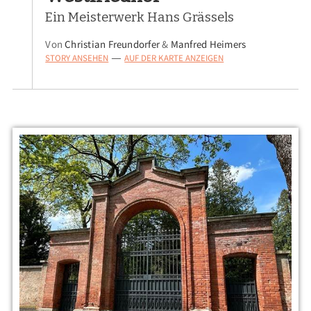
Ein Meisterwerk Hans Grässels
Von
Christian Freundorfer
&
Manfred Heimers
STORY ANSEHEN
AUF DER KARTE ANZEIGEN
—