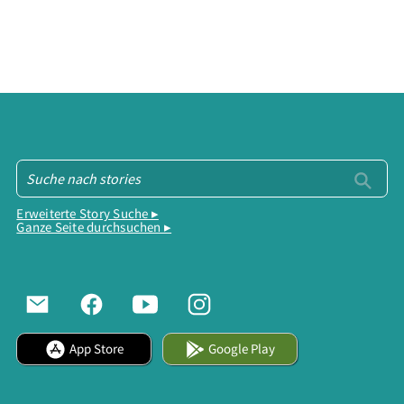
Erweiterte Story Suche ▸
Ganze Seite durchsuchen ▸
App Store
Google Play