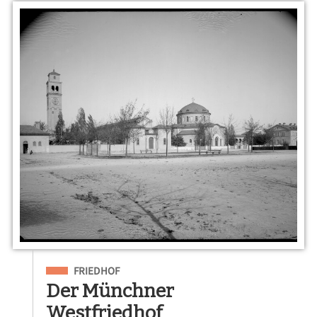
Eingeordnet unter
FRIEDHOF
Der Münchner
Westfriedhof