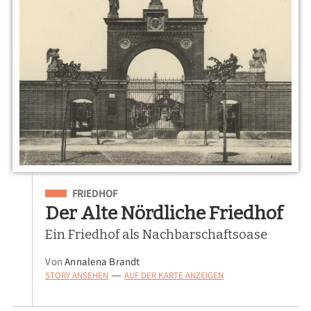
Eingeordnet unter
FRIEDHOF
Der Alte Nördliche Friedhof
Ein Friedhof als Nachbarschaftsoase
Von
Annalena Brandt
STORY ANSEHEN
AUF DER KARTE ANZEIGEN
—