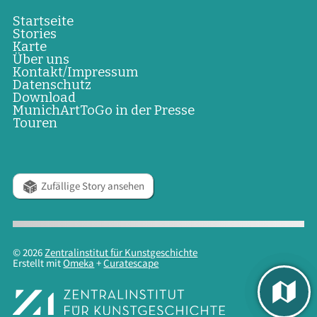
Startseite
Stories
Karte
Über uns
Kontakt/Impressum
Datenschutz
Download
MunichArtToGo in der Presse
Touren
Zufällige Story ansehen
© 2026
Zentralinstitut für Kunstgeschichte
Erstellt mit
Omeka
+
Curatescape