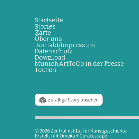
Startseite
Stories
Karte
Über uns
Kontakt/Impressum
Datenschutz
Download
MunichArtToGo in der Presse
Touren
Zufällige Story ansehen
© 2026
Zentralinstitut für Kunstgeschichte
Erstellt mit
Omeka
+
Curatescape