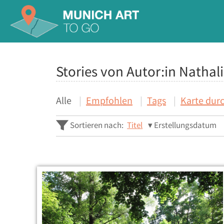
Stories von Autor:in Nathal
Alle
Empfohlen
Tags
Karte dur
Sortieren nach:
Titel
Erstellungsdatum