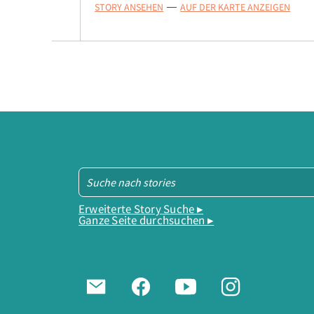
STORY ANSEHEN
AUF DER KARTE ANZEIGEN
—
Erweiterte Story Suche ▸
Ganze Seite durchsuchen ▸