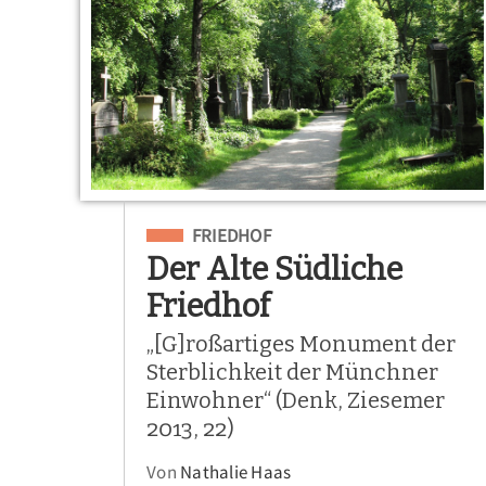
Eingeordnet unter
FRIEDHOF
Der Alte Südliche
Friedhof
„[G]roßartiges Monument der
Sterblichkeit der Münchner
Einwohner“ (Denk, Ziesemer
2013, 22)
Von
Nathalie Haas