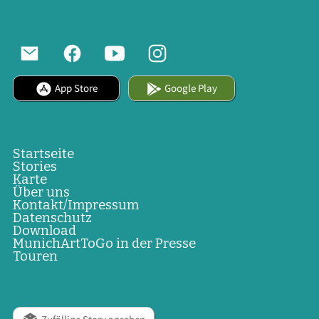
App Store
Google Play
Startseite
Stories
Karte
Über uns
Kontakt/Impressum
Datenschutz
Download
MunichArtToGo in der Presse
Touren