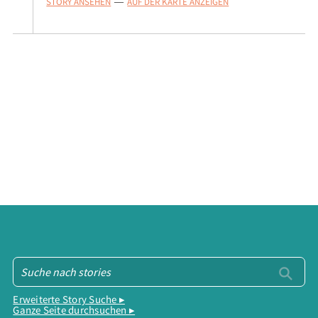
STORY ANSEHEN
AUF DER KARTE ANZEIGEN
—
Erweiterte Story Suche ▸
Ganze Seite durchsuchen ▸