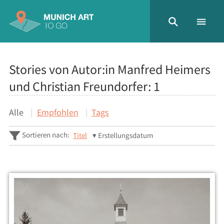
Stories von Autor:in Manfred Heimers
und Christian Freundorfer:
1
Alle
Empfohlen
Tags
Sortieren nach:
Titel
Erstellungsdatum