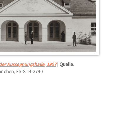
der Aussegnungshalle, 1907
Quelle
:
ünchen, FS-STB-3790