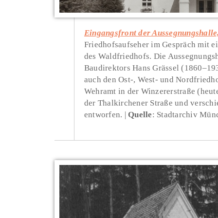
Eingangsfront der Aussegnungshalle
Friedhofsaufseher im Gespräch mit e
des Waldfriedhofs. Die Aussegnungsh
Baudirektors Hans Grässel (1860–193
auch den Ost-, West- und Nordfriedho
Wehramt in der Winzererstraße (heute
der Thalkirchener Straße und versch
entworfen.
Quelle
: Stadtarchiv Mü