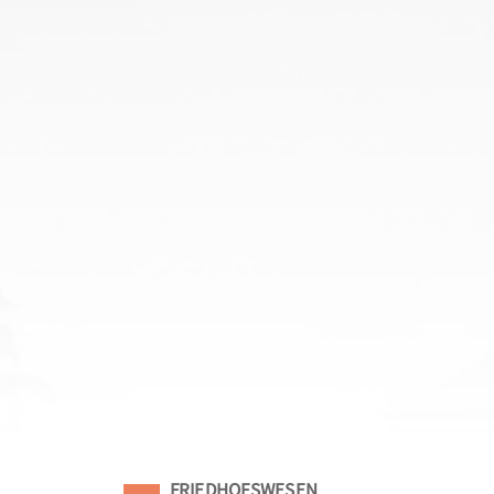
Eingeordnet unter
FRIEDHOFSWESEN