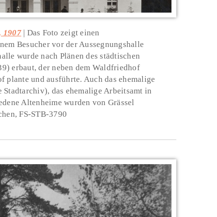
, 1907
Das Foto zeigt einen
inem Besucher vor der Aussegnungshalle
alle wurde nach Plänen des städtischen
9) erbaut, der neben dem Waldfriedhof
f plante und ausführte. Auch das ehemalige
 Stadtarchiv), das ehemalige Arbeitsamt in
iedene Altenheime wurden von Grässel
nchen, FS-STB-3790