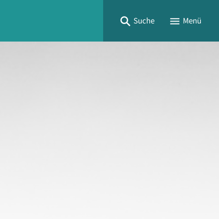
Suche
Menü