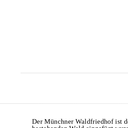
Der Münchner Waldfriedhof ist de