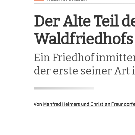
Der Alte Teil d
Waldfriedhofs
Ein Friedhof inmitte
der erste seiner Art
Von
Manfred Heimers und Christian Freundorfe