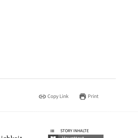
Copy Link
Print
STORY INHALTE