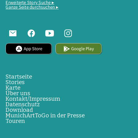
Erweiterte Story Suche ▸
Ganze Seite durchsuchen ▸
App Store
Google Play
Startseite
Stories
Karte
Über uns
Kontakt/Impressum
Datenschutz
Download
MunichArtToGo in der Presse
Touren