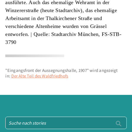
ausführte. Auch das ehemalige Wehramt in der
Winzererstraße (heute Stadtarchiv), das ehemalige
Arbeitsamt in der Thalkirchener Straße und
verschiedene Altenheime wurden von Grässel
entworfen. |
Quelle: Stadtarchiv München, FS-STB-
3790
"Eingangsfront der Aussegnungshalle, 1907" wird angezeigt
in:
Der Alte Teil des Waldfriedhofs