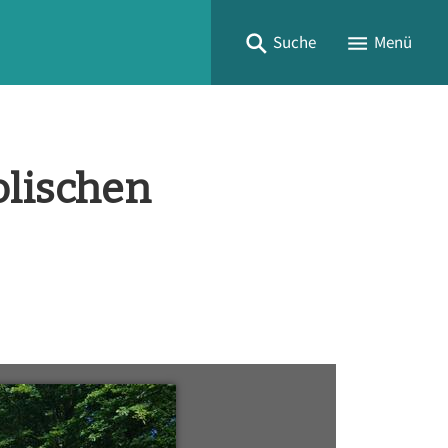
Suche
Menü
olischen