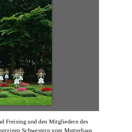
nd Freising und den Mitgliedern des
mherzigen Schwestern vom Mutterhaus