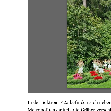
In der Sektion 142a befinden sich nebe
Metropolitankapitels die Gräber versc