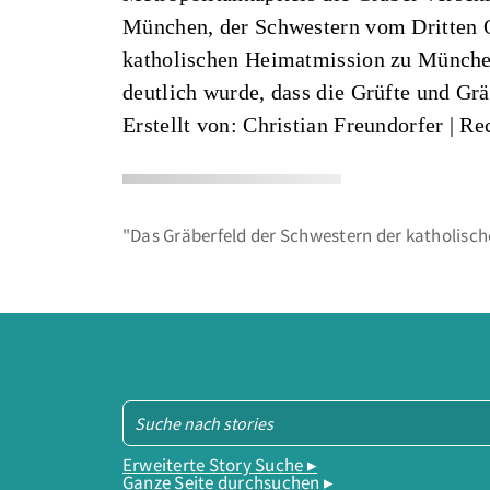
München, der Schwestern vom Dritten Or
katholischen Heimatmission zu München
deutlich wurde, dass die Grüfte und Grä
Erstellt von: Christian Freundorfer
| Re
"Das Gräberfeld der Schwestern der katholisch
Erweiterte Story Suche ▸
Ganze Seite durchsuchen ▸