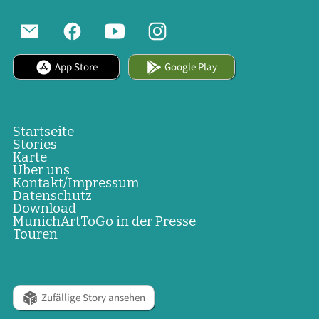
App Store
Google Play
Startseite
Stories
Karte
Über uns
Kontakt/Impressum
Datenschutz
Download
MunichArtToGo in der Presse
Touren
Zufällige Story ansehen