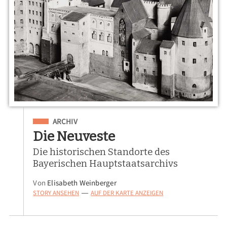
Eingeordnet unter
ARCHIV
Die Neuveste
Die historischen Standorte des
Bayerischen Hauptstaatsarchivs
Von
Elisabeth Weinberger
STORY ANSEHEN
AUF DER KARTE ANZEIGEN
—