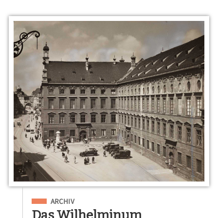
Eingeordnet unter
ARCHIV
Das Wilhelminum