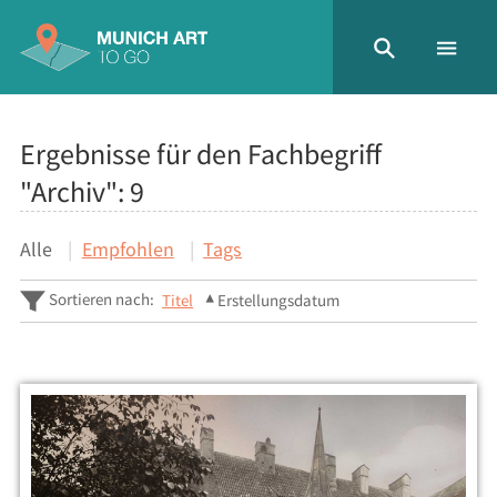
Ergebnisse für den Fachbegriff
"Archiv":
9
Alle
Empfohlen
Tags
Sortieren nach:
Titel
Erstellungsdatum