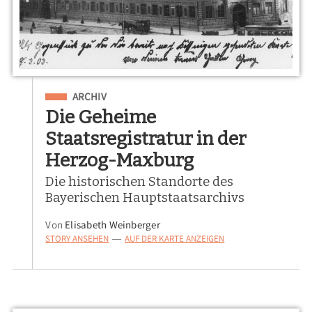
Eingeordnet unter
ARCHIV
Die Geheime
Staatsregistratur in der
Herzog-Maxburg
Die historischen Standorte des
Bayerischen Hauptstaatsarchivs
Von
Elisabeth Weinberger
STORY ANSEHEN
AUF DER KARTE ANZEIGEN
—