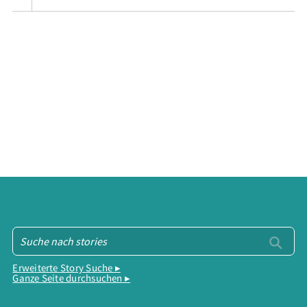
Erweiterte Story Suche ▸
Ganze Seite durchsuchen ▸