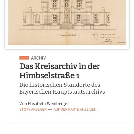
Eingeordnet unter
ARCHIV
Das Kreisarchiv in der
Himbselstraße 1
Die historischen Standorte des
Bayerischen Hauptstaatsarchivs
Von
Elisabeth Weinberger
STORY ANSEHEN
AUF DER KARTE ANZEIGEN
—