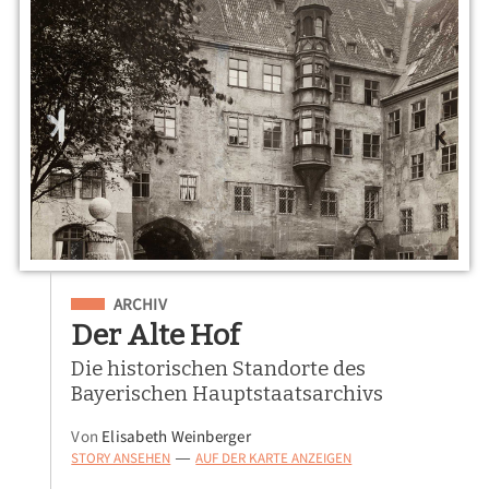
Eingeordnet unter
ARCHIV
Der Alte Hof
Die historischen Standorte des
Bayerischen Hauptstaatsarchivs
Von
Elisabeth Weinberger
STORY ANSEHEN
AUF DER KARTE ANZEIGEN
—