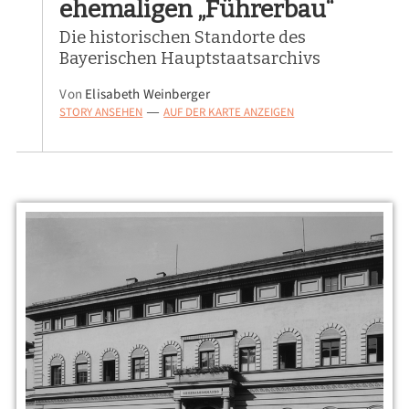
ehemaligen „Führerbau“
Die historischen Standorte des
Bayerischen Hauptstaatsarchivs
Von
Elisabeth Weinberger
STORY ANSEHEN
AUF DER KARTE ANZEIGEN
—