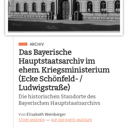
Eingeordnet unter
ARCHIV
Das Bayerische
Hauptstaatsarchiv im
ehem. Kriegsministerium
(Ecke Schönfeld- /
Ludwigstraße)
Die historischen Standorte des
Bayerischen Hauptstaatsarchivs
Von
Elisabeth Weinberger
STORY ANSEHEN
AUF DER KARTE ANZEIGEN
—