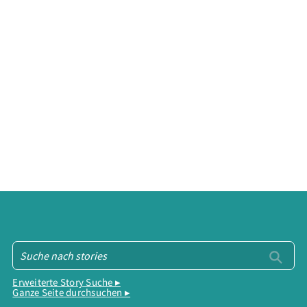
Erweiterte Story Suche ▸
Ganze Seite durchsuchen ▸