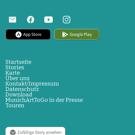
App Store
Google Play
Startseite
Stories
Karte
Über uns
Kontakt/Impressum
Datenschutz
Download
MunichArtToGo in der Presse
Touren
Zufällige Story ansehen