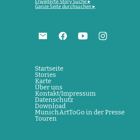
Erweiterte Story Suche ▸
Ganze Seite durchsuchen ▸
Startseite
Stories
Karte
Über uns
Kontakt/Impressum
Datenschutz
Download
MunichArtToGo in der Presse
Touren