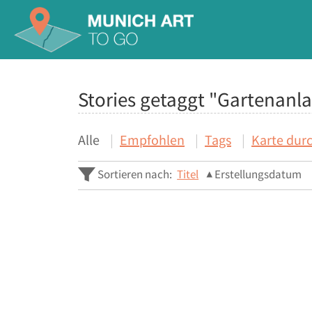
Stories getaggt "Gartenanl
Alle
Empfohlen
Tags
Karte dur
Sortieren nach:
Titel
Erstellungsdatum