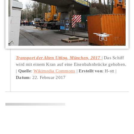
Transport der Alten Utting, München, 2017
Das Schiff
wird mit einem Kran auf eine Eisenbahnbrücke gehoben.
Quelle
:
Wikimedia Commons
Erstellt von
: H-stt
Datum
: 22. Februar 2017