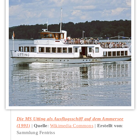
Die MS Utting als Ausflugsschiff auf dem Ammersee
(1991)
Quelle
:
Wikimedia Commons
Erstellt von
:
Sammlung Fentriss