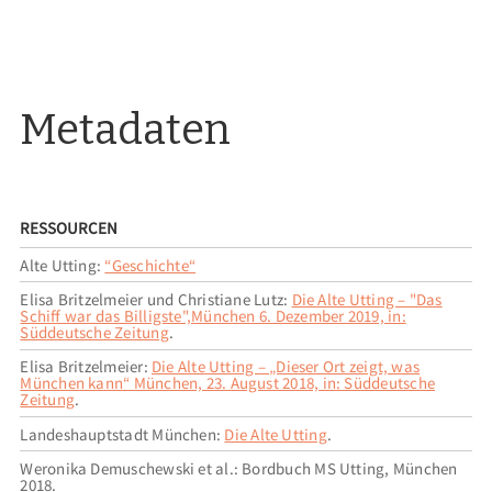
Metadaten
RESSOURCEN
Alte Utting:
“Geschichte“
Elisa Britzelmeier und Christiane Lutz:
Die Alte Utting – "Das
Schiff war das Billigste",München 6. Dezember 2019, in:
Süddeutsche Zeitung
.
Elisa Britzelmeier:
Die Alte Utting – „Dieser Ort zeigt, was
München kann“ München, 23. August 2018, in: Süddeutsche
Zeitung
.
Landeshauptstadt München:
Die Alte Utting
.
Weronika Demuschewski et al.: Bordbuch MS Utting, München
2018.