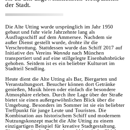
der Stadt.
Die Alte Utting wurde ursprünglich im Jahr 1950
gebaut und fuhr viele Jahrzehnte lang als
Ausflugsschiff auf dem Ammersee. Nachdem sie
außer Dienst gestellt wurde, drohte ihr die
Verschrottung. Stattdessen wurde das Schiff 2017 auf
Initiative des Vereins
Wannda
nach München
transportiert und auf eine stillgelegte Eisenbahnbrücke
gehoben. Seitdem ist es ein beliebter Kulturort im
Stadtteil Sendling.
Heute dient die Alte Utting als Bar, Biergarten und
Veranstaltungsort. Besucher können dort Getränke
genießen, Musik hören oder einfach die besondere
Atmosphäre erleben. Durch ihre Lage über der Straße
bietet sie einen außergewöhnlichen Blick über die
Umgebung. Besonders im Sommer ist sie ein beliebter
Treffpunkt für junge Leute und Touristen. Die
Kombination aus historischem Schiff und modernem
Nutzungskonzept macht die Alte Utting zu einem
einzigartigen Beispiel für kreative Stadtgestaltung.