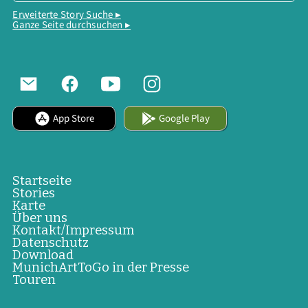
Erweiterte Story Suche ▸
Ganze Seite durchsuchen ▸
App Store
Google Play
Startseite
Stories
Karte
Über uns
Kontakt/Impressum
Datenschutz
Download
MunichArtToGo in der Presse
Touren