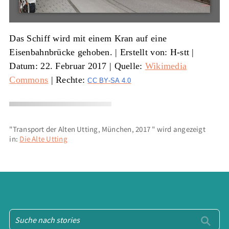
Das Schiff wird mit einem Kran auf eine
Eisenbahnbrücke gehoben. |
Erstellt von: H-stt
|
Datum: 22. Februar 2017
|
Quelle:
Wikimedia
Commons
| Rechte:
CC BY-SA 4.0
"Transport der Alten Utting, München, 2017 " wird angezeigt
in:
Die Alte Utting