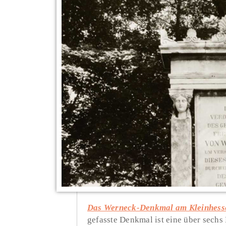
Das Werneck-Denkmal am Kleinhesse
gefasste Denkmal ist eine über sech