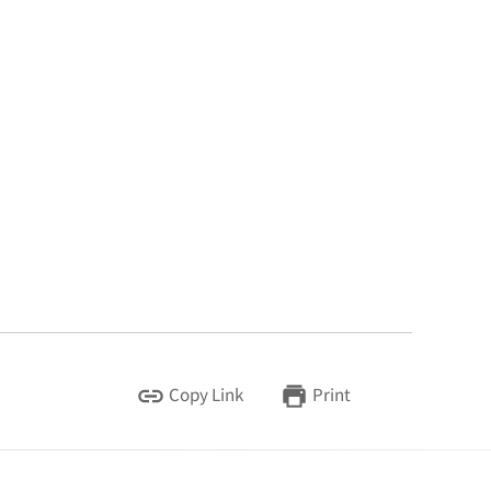
Copy Link
Print