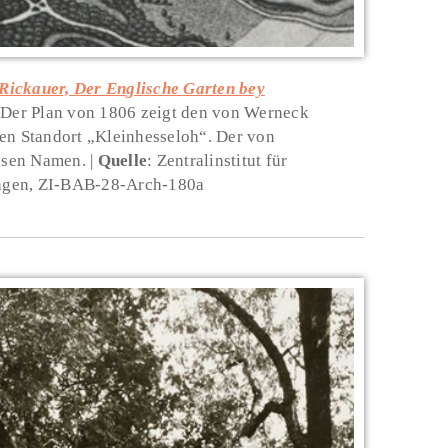
Rickauer, Der Englische Garten bey
Der Plan von 1806 zeigt den von Werneck
en Standort „Kleinhesseloh“. Der von
iesen Namen.
Quelle
: Zentralinstitut für
ngen, ZI-BAB-28-Arch-180a