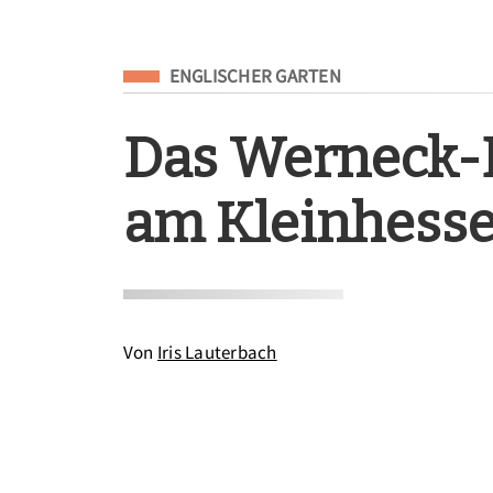
Eingeordnet unter
ENGLISCHER GARTEN
Das Werneck
am Kleinhesse
Von
Iris Lauterbach