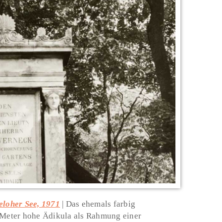
loher See, 1971
Das ehemals farbig
s Meter hohe Ädikula als Rahmung einer