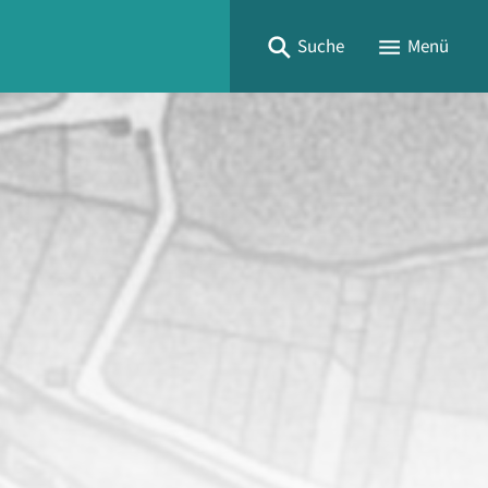
Suche
Menü