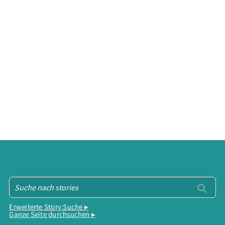
Erweiterte Story Suche ▸
Ganze Seite durchsuchen ▸