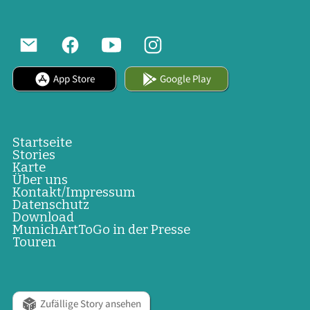
App Store
Google Play
Startseite
Stories
Karte
Über uns
Kontakt/Impressum
Datenschutz
Download
MunichArtToGo in der Presse
Touren
Zufällige Story ansehen