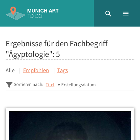
Ergebnisse für den Fachbegriff
"Ägyptologie":
5
Alle
Empfohlen
Tags
Sortieren nach:
Titel
Erstellungsdatum