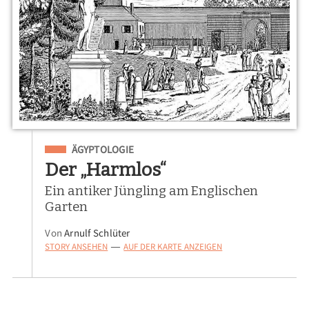
Eingeordnet unter
ÄGYPTOLOGIE
Der „Harmlos“
Ein antiker Jüngling am Englischen
Garten
Von
Arnulf Schlüter
STORY ANSEHEN
AUF DER KARTE ANZEIGEN
—