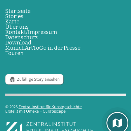
Startseite
Stories
Karte
Über uns
Kontakt/Impressum
Datenschutz
Download
MunichArtToGo in der Presse
Touren
Zufällige Story ansehen
© 2026
Zentralinstitut für Kunstgeschichte
Erstellt mit
Omeka
+
Curatescape