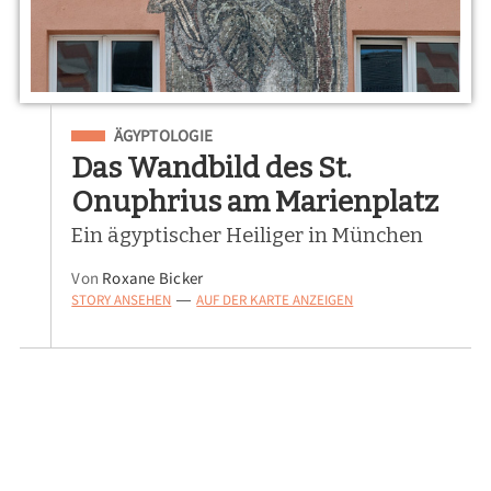
Eingeordnet unter
ÄGYPTOLOGIE
Das Wandbild des St.
Onuphrius am Marienplatz
Ein ägyptischer Heiliger in München
Von
Roxane Bicker
STORY ANSEHEN
AUF DER KARTE ANZEIGEN
—