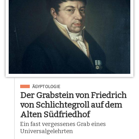
Eingeordnet unter
ÄGYPTOLOGIE
Der Grabstein von Friedrich
von Schlichtegroll auf dem
Alten Südfriedhof
Ein fast vergessenes Grab eines
Universalgelehrten