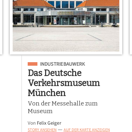
Eingeordnet unter
INDUSTRIEBAUWERK
Das Deutsche
Verkehrsmuseum
München
Von der Messehalle zum
Museum
Von
Felix Geiger
STORY ANSEHEN
AUF DER KARTE ANZEIGEN
—