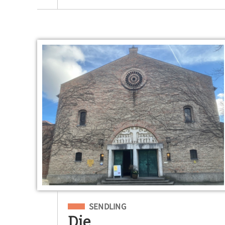
Eingeordnet unter
SENDLING
Die