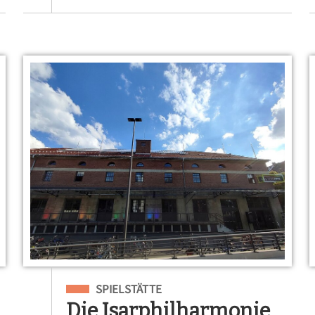
Eingeordnet unter
SPIELSTÄTTE
Die Isarphilharmonie