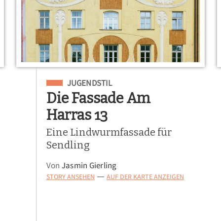
Eingeordnet unter
JUGENDSTIL
Die Fassade Am
Harras 13
Eine Lindwurmfassade für
Sendling
Von
Jasmin Gierling
STORY ANSEHEN
AUF DER KARTE ANZEIGEN
—