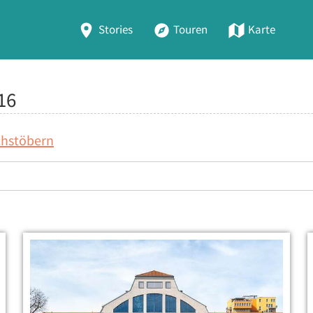
Stories
Touren
Karte
16
chstöbern