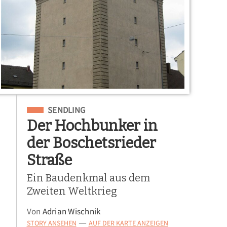
Eingeordnet unter
SENDLING
Der Hochbunker in
der Boschetsrieder
Straße
Ein Baudenkmal aus dem
Zweiten Weltkrieg
Von
Adrian Wischnik
STORY ANSEHEN
AUF DER KARTE ANZEIGEN
—