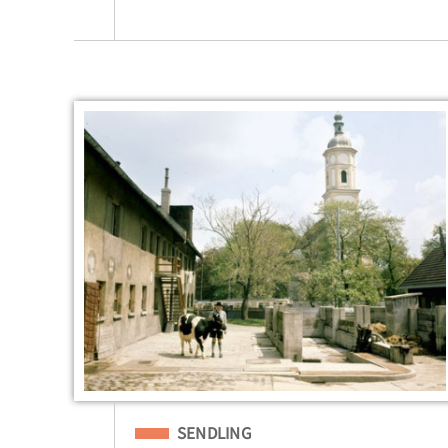
Eingeordnet unter
SENDLING