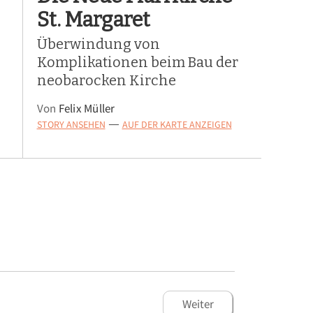
St. Margaret
Überwindung von
Komplikationen beim Bau der
neobarocken Kirche
Von
Felix Müller
STORY ANSEHEN
AUF DER KARTE ANZEIGEN
—
Weiter