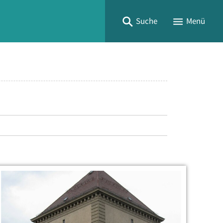
Suche
Menü