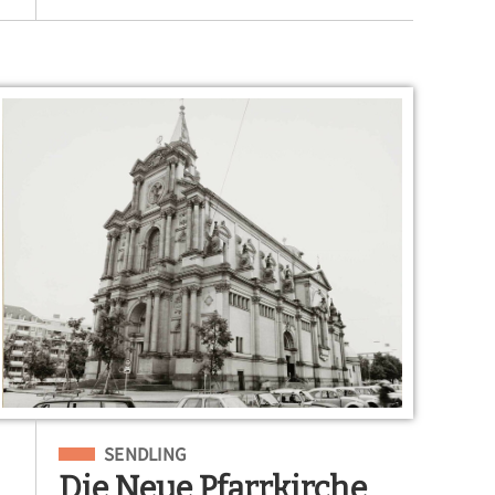
Eingeordnet unter
SENDLING
Die Neue Pfarrkirche