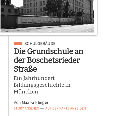
Eingeordnet unter
SCHULGEBÄUDE
Die Grundschule an
der Boschetsrieder
Straße
Ein Jahrhundert
Bildungsgeschichte in
München
Von
Max Kreilinger
STORY ANSEHEN
AUF DER KARTE ANZEIGEN
—