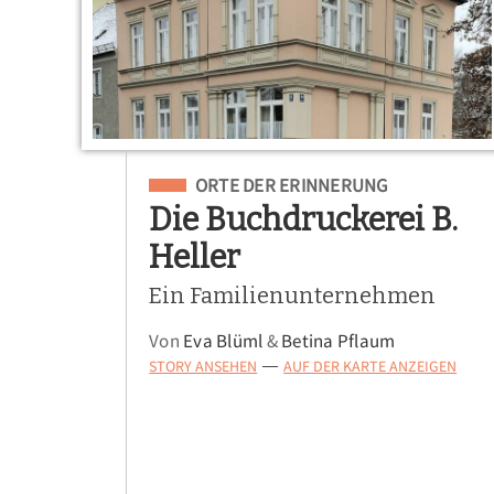
Eingeordnet unter
ORTE DER ERINNERUNG
Die Buchdruckerei B.
Heller
Ein Familienunternehmen
Von
Eva Blüml
&
Betina Pflaum
STORY ANSEHEN
AUF DER KARTE ANZEIGEN
—