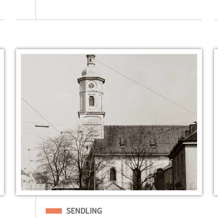
Eingeordnet unter
SENDLING