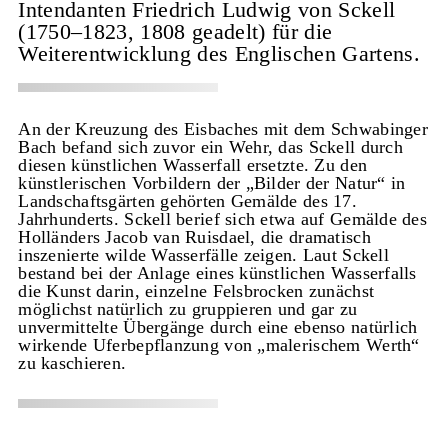
Intendanten Friedrich Ludwig von Sckell
(1750–1823, 1808 geadelt) für die
Weiterentwicklung des Englischen Gartens.
An der Kreuzung des Eisbaches mit dem Schwabinger
Bach befand sich zuvor ein Wehr, das Sckell durch
diesen künstlichen Wasserfall ersetzte. Zu den
künstlerischen Vorbildern der „Bilder der Natur“ in
Landschaftsgärten gehörten Gemälde des 17.
Jahrhunderts. Sckell berief sich etwa auf Gemälde des
Holländers Jacob van Ruisdael, die dramatisch
inszenierte wilde Wasserfälle zeigen. Laut Sckell
bestand bei der Anlage eines künstlichen Wasserfalls
die Kunst darin, einzelne Felsbrocken zunächst
möglichst natürlich zu gruppieren und gar zu
unvermittelte Übergänge durch eine ebenso natürlich
wirkende Uferbepflanzung von „malerischem Werth“
zu kaschieren.