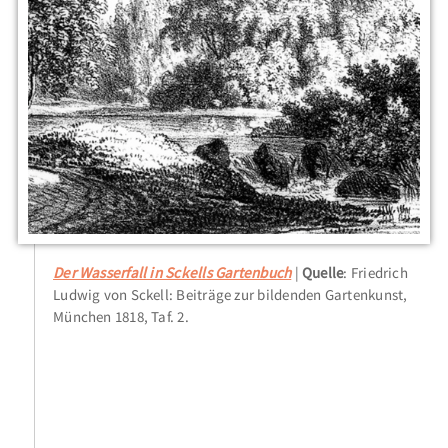
Der Wasserfall in Sckells Gartenbuch
Quelle
: Friedrich
Ludwig von Sckell: Beiträge zur bildenden Gartenkunst,
München 1818, Taf. 2.