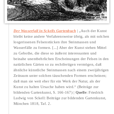
Der Wasserfall in Sckells Gartenbuch
„Auch der Kunst
bleibt keine andere Verfahrensweise übrig, als mit solchen
losgerissenen Felsenstücken ihre Steinmassen und
Wasserfälle zu formen. [...] Aber der Kunst stehen Mittel
zu Gebothe, die diese so äußerst interessanten und
beinahe unentbehrlichen Erscheinungen der Felsen in den
natürlichen Gärten so zu rechtfertigen vermögen, daß
ähnliche künstliche Steinmassen nach einem zweijährigen
Zeitraum unter solchen täuschenden Formen erscheinen;
daß man sie weit eher für ein Werk der Natur, als der
Kunst zu halten Ursache haben wird.“ (Beiträge zur
bildenden Gartenkunst, S. 166-167)
Quelle
: Friedrich
Ludwig von Sckell: Beiträge zur bildenden Gartenkunst,
München 1818, Taf. 2.