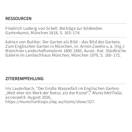
RESSOURCEN
Friedrich Ludwig von Sckell: Beiträge zur bildenden
Gartenkunst, München 1818, S. 165–174.
Adrian von Buttlar: Der Garten als Bild – das Bild des Gartens.
Zum Englischen Garten in München, in: Armin Zweite u.a. (Hg.):
Münchner Landschaftsmalerei 1800-1850, Ausst.-Kat. Städtische
Galerie im Lenbachhaus München, München 1979, S. 160–172.
ZITIEREMPFEHLUNG
Iris Lauterbach, “Der Große Wasserfall im Englischen Garten:
„Weit eher ein Werk der Natur, als der Kunst“,”
MunichArtToGo
,
accessed 8. August 2026,
https://municharttogo.zikg.eu/items/show/317
.
VERWANDTE TOUREN