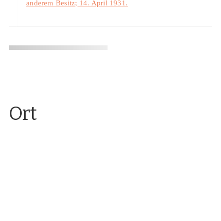
anderem Besitz; 14. April 1931.
Ort