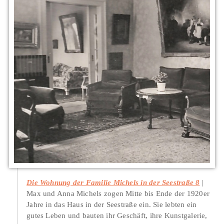
Die Wohnung der Familie Michels in der Seestraße 8
Max und Anna Michels zogen Mitte bis Ende der 1920er
Jahre in das Haus in der Seestraße ein. Sie lebten ein
gutes Leben und bauten ihr Geschäft, ihre Kunstgalerie,