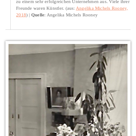
zu einem sehr erfolgreichen Unternehmen aus. Viele ihrer
Freunde waren Künstler. (aus:
Angelika Michels Rooney,
2018
)
Quelle
: Angelika Michels Rooney