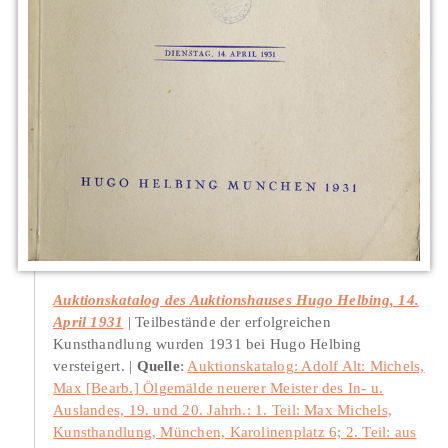
Auktionskatalog des Auktionshauses Hugo Helbing, 14.
April 1931
Teilbestände der erfolgreichen
Kunsthandlung wurden 1931 bei Hugo Helbing
versteigert.
Quelle
:
Auktionskatalog: Adolf Alt: Michels,
Max
[Bearb.] Ölgemälde neuerer Meister des In- u.
Auslandes, 19. und 20. Jahrh.: 1. Teil: Max Michels,
Kunsthandlung, München, Karolinenplatz 6; 2. Teil: aus