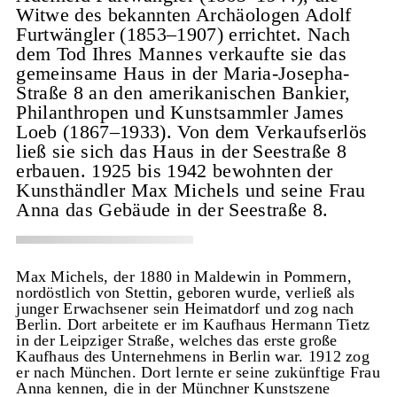
Witwe des bekannten Archäologen Adolf
Furtwängler (1853–1907) errichtet. Nach
dem Tod Ihres Mannes verkaufte sie das
gemeinsame Haus in der Maria-Josepha-
Straße 8 an den amerikanischen Bankier,
Philanthropen und Kunstsammler James
Loeb (1867–1933). Von dem Verkaufserlös
ließ sie sich das Haus in der Seestraße 8
erbauen. 1925 bis 1942 bewohnten der
Kunsthändler Max Michels und seine Frau
Anna das Gebäude in der Seestraße 8.
Max Michels, der 1880 in Maldewin in Pommern,
nordöstlich von Stettin, geboren wurde, verließ als
junger Erwachsener sein Heimatdorf und zog nach
Berlin. Dort arbeitete er im Kaufhaus Hermann Tietz
in der Leipziger Straße, welches das erste große
Kaufhaus des Unternehmens in Berlin war. 1912 zog
er nach München. Dort lernte er seine zukünftige Frau
Anna kennen, die in der Münchner Kunstszene