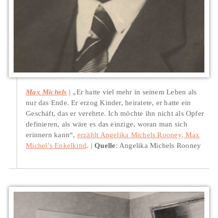
Max Michels
„Er hatte viel mehr in seinem Leben als
nur das Ende. Er erzog Kinder, heiratete, er hatte ein
Geschäft, das er verehrte. Ich möchte ihn nicht als Opfer
definieren, als wäre es das einzige, woran man sich
erinnern kann“,
erzählt Angelika Michels Rooney, Max
Michel’s Enkelkind
.
Quelle
: Angelika Michels Rooney