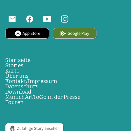
App Store
Google Play
Startseite
Stories
Karte
Über uns
Kontakt/Impressum
Datenschutz
Download
MunichArtToGo in der Presse
Touren
Zufällige Story ansehen