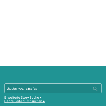
Erweiterte Story Suche ▸
Ganze Seite durchsuchen ▸