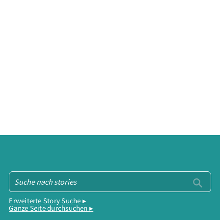
Erweiterte Story Suche ▸
Ganze Seite durchsuchen ▸