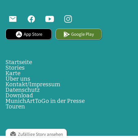
App Store
Google Play
Startseite
Stories
Karte
Über uns
Kontakt/Impressum
Datenschutz
Download
MunichArtToGo in der Presse
Touren
Zufällige Story ansehen