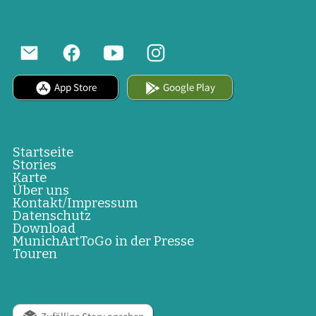
App Store
Google Play
Startseite
Stories
Karte
Über uns
Kontakt/Impressum
Datenschutz
Download
MunichArtToGo in der Presse
Touren