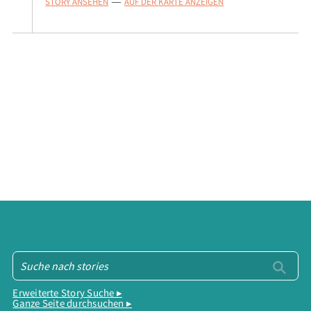
STORY ANSEHEN
AUF DER KARTE ANZEIGEN
—
Erweiterte Story Suche ▸
Ganze Seite durchsuchen ▸