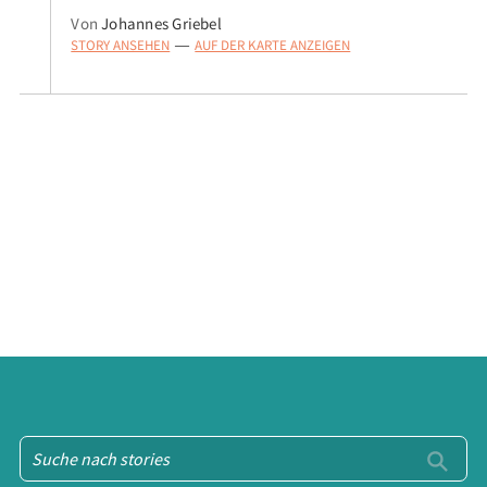
Von
Johannes Griebel
STORY ANSEHEN
AUF DER KARTE ANZEIGEN
—