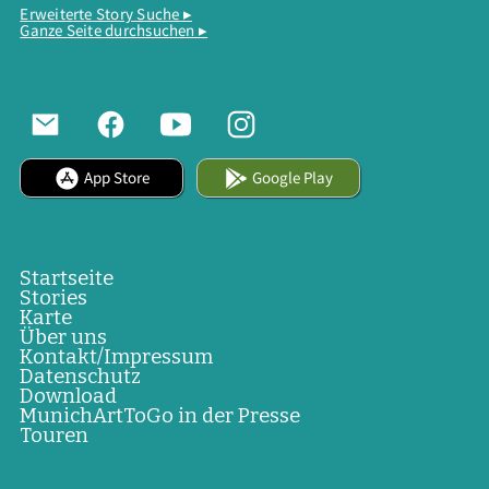
Erweiterte Story Suche ▸
Ganze Seite durchsuchen ▸
App Store
Google Play
Startseite
Stories
Karte
Über uns
Kontakt/Impressum
Datenschutz
Download
MunichArtToGo in der Presse
Touren