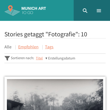
Stories getaggt "Fotografie":
10
Alle
Empfohlen
Tags
Sortieren nach:
Titel
Erstellungsdatum