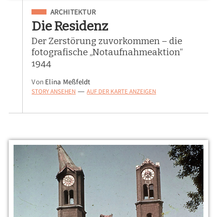
Eingeordnet unter
ARCHITEKTUR
Die Residenz
Der Zerstörung zuvorkommen – die
fotografische „Notaufnahmeaktion“
1944
Von
Elina Meßfeldt
STORY ANSEHEN
AUF DER KARTE ANZEIGEN
—