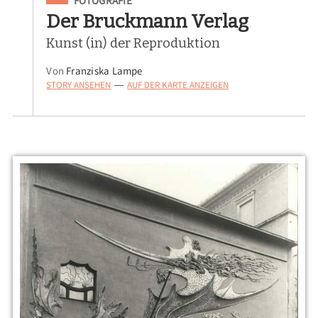
FOTOGRAFIE
Der Bruckmann Verlag
Kunst (in) der Reproduktion
Von
Franziska Lampe
STORY ANSEHEN
AUF DER KARTE ANZEIGEN
—