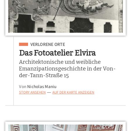
Eingeordnet unter
VERLORENE ORTE
Das Fotoatelier Elvira
Architektonische und weibliche
Emanzipationsgeschichte in der Von-
der-Tann-Straße 15
Von
Nicholas Maniu
STORY ANSEHEN
AUF DER KARTE ANZEIGEN
—