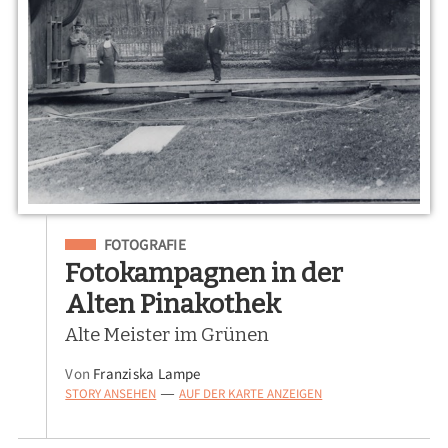
Eingeordnet unter
FOTOGRAFIE
Fotokampagnen in der
Alten Pinakothek
Alte Meister im Grünen
Von
Franziska Lampe
STORY ANSEHEN
AUF DER KARTE ANZEIGEN
—