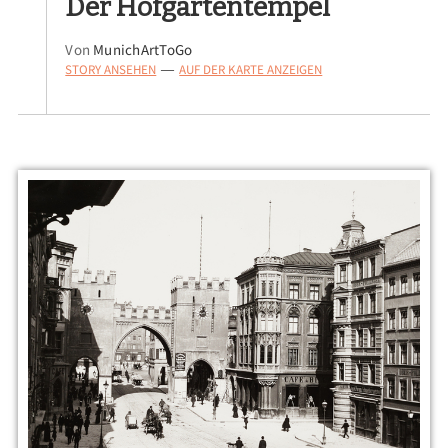
Der Hofgartentempel
Von
MunichArtToGo
STORY ANSEHEN
AUF DER KARTE ANZEIGEN
—