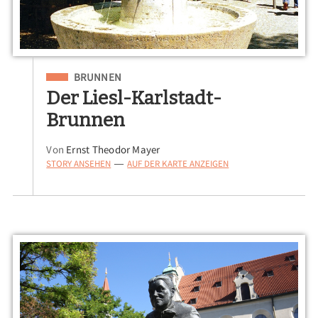
Eingeordnet unter
BRUNNEN
Der Liesl-Karlstadt-
Brunnen
Von
Ernst Theodor Mayer
STORY ANSEHEN
AUF DER KARTE ANZEIGEN
—