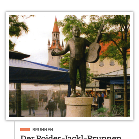
Eingeordnet unter
BRUNNEN
Der Roider-Jackl-Brunnen