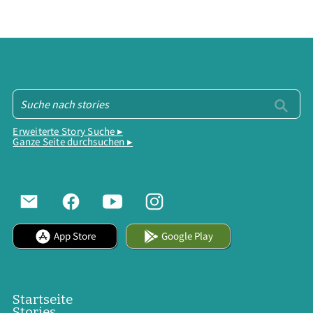
Erweiterte Story Suche ▸
Ganze Seite durchsuchen ▸
App Store
Google Play
Startseite
Stories