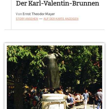
Der Karl-Valentin-Brunnen
Von
Ernst Theodor Mayer
STORY ANSEHEN
AUF DER KARTE ANZEIGEN
—