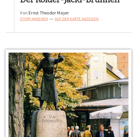
Von
Ernst Theodor Mayer
STORY ANSEHEN
AUF DER KARTE ANZEIGEN
—