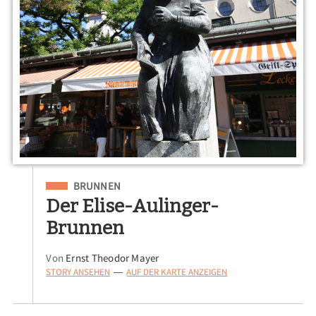
Eingeordnet unter
BRUNNEN
Der Elise-Aulinger-
Brunnen
Von
Ernst Theodor Mayer
STORY ANSEHEN
AUF DER KARTE ANZEIGEN
—