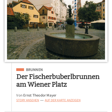
Eingeordnet unter
BRUNNEN
Der Fischerbuberlbrunnen
am Wiener Platz
Von
Ernst Theodor Mayer
STORY ANSEHEN
AUF DER KARTE ANZEIGEN
—