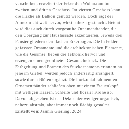
verschoben, erweitert der Erker den Wohnraum im
zweiten und dritten Geschoss. Im vierten Geschoss kann
die Fläche als Balkon genutzt werden. Doch ragt der
Annex nicht weit hervor, wirkt nahezu gestaucht. Betont
wird dies auch durch vorgestufte Ornamentbänder, die
den Übergang zur Hausfassade akzentuieren. Jeweils drei
Fenster gliedern den flachen Erkerbogen. Die in Felder
gefassten Ornamente und die architektonischen Elemente,
wie die Gesimse, heben die Tektonik hervor und
erzeugen einen geordneten Gesamteindruck. Die
Farbgebung und Formen des Stuckornaments erinnern an
jene im Giebel, werden jedoch andersartig arrangiert,
sowie durch Blüten ergänzt. Die horizontal rahmenden
Ornamentbänder schließen oben mit einem Frauenkopf
mit welligen Haaren, Schleife und floraler Krone ab.
Davon abgesehen ist das Dekor hier weniger organisch,
nahezu abstrakt, aber immer noch flächig gestaltet.
Erstellt von
: Jasmin Gierling, 2024