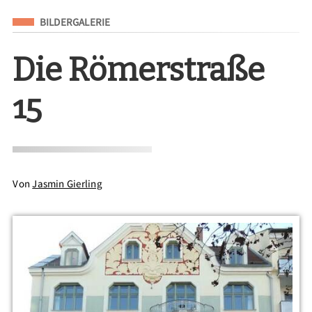
Eingeordnet unter
BILDERGALERIE
Die Römerstraße
15
Von
Jasmin Gierling