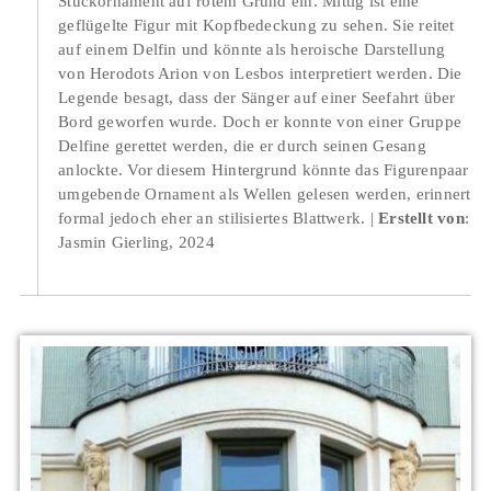
Stuckornament auf rotem Grund ein. Mittig ist eine
geflügelte Figur mit Kopfbedeckung zu sehen. Sie reitet
auf einem Delfin und könnte als heroische Darstellung
von Herodots Arion von Lesbos interpretiert werden. Die
Legende besagt, dass der Sänger auf einer Seefahrt über
Bord geworfen wurde. Doch er konnte von einer Gruppe
Delfine gerettet werden, die er durch seinen Gesang
anlockte. Vor diesem Hintergrund könnte das Figurenpaar
umgebende Ornament als Wellen gelesen werden, erinnert
formal jedoch eher an stilisiertes Blattwerk.
Erstellt von
:
Jasmin Gierling, 2024