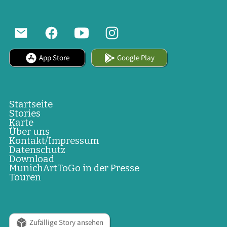
App Store
Google Play
Startseite
Stories
Karte
Über uns
Kontakt/Impressum
Datenschutz
Download
MunichArtToGo in der Presse
Touren
Zufällige Story ansehen