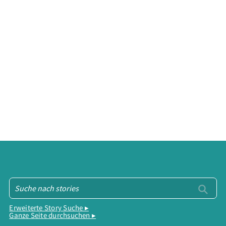
Erweiterte Story Suche ▸
Ganze Seite durchsuchen ▸