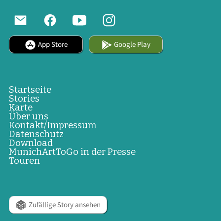
App Store
Google Play
Startseite
Stories
Karte
Über uns
Kontakt/Impressum
Datenschutz
Download
MunichArtToGo in der Presse
Touren
Zufällige Story ansehen