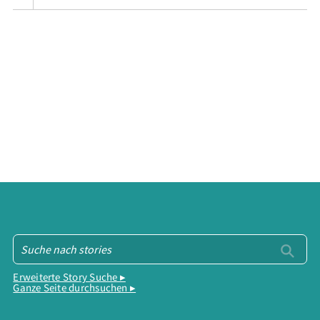
Erweiterte Story Suche ▸
Ganze Seite durchsuchen ▸