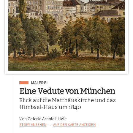
Eingeordnet unter
MALEREI
Eine Vedute von München
Blick auf die Matthäuskirche und das
Himbsel-Haus um 1840
Von
Galerie Arnoldi-Livie
STORY ANSEHEN
AUF DER KARTE ANZEIGEN
—