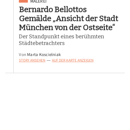
Eingeordnet unter
MALEREI
Bernardo Bellottos
Gemälde „Ansicht der Stadt
München von der Ostseite“
Der Standpunkt eines berühmten
Städtebetrachters
Von
Marta Koscielniak
STORY ANSEHEN
AUF DER KARTE ANZEIGEN
—