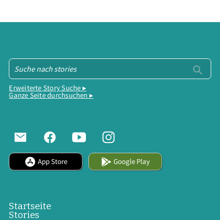
Erweiterte Story Suche ▸
Ganze Seite durchsuchen ▸
App Store
Google Play
Startseite
Stories