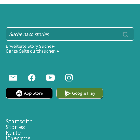
Erweiterte Story Suche ▸
Ganze Seite durchsuchen ▸
App Store
Google Play
Startseite
Stories
Karte
Über uns