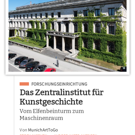
Eingeordnet unter
FORSCHUNGSEINRICHTUNG
Das Zentralinstitut für
Kunstgeschichte
Vom Elfenbeinturm zum
Maschinenraum
Von
MunichArtToGo