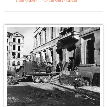
STORY ANSEHEN
AUF DER KARTE ANZEIGEN
—