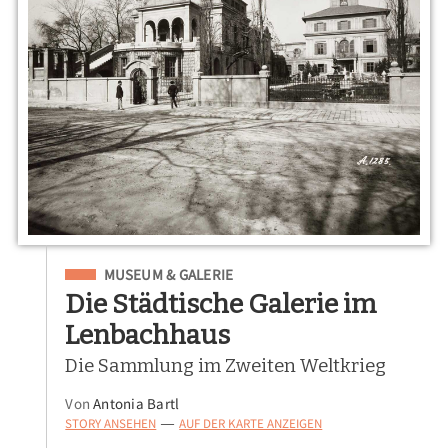
Eingeordnet unter
MUSEUM & GALERIE
Die Städtische Galerie im
Lenbachhaus
Die Sammlung im Zweiten Weltkrieg
Von
Antonia Bartl
STORY ANSEHEN
AUF DER KARTE ANZEIGEN
—