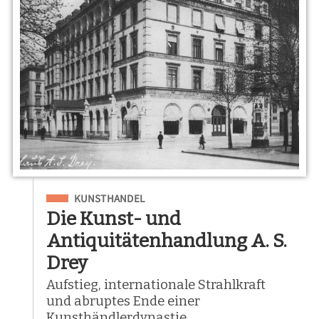
Eingeordnet unter
KUNSTHANDEL
Die Kunst- und
Antiquitätenhandlung A. S.
Drey
Aufstieg, internationale Strahlkraft
und abruptes Ende einer
Kunsthändlerdynastie