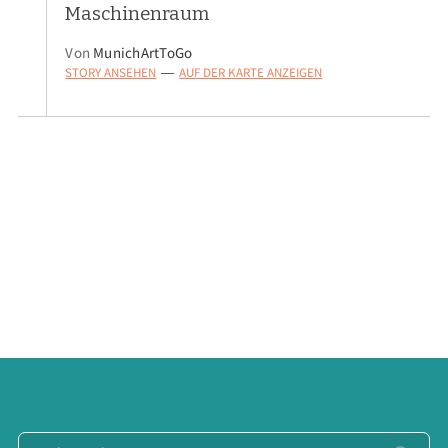
Maschinenraum
Von
MunichArtToGo
STORY ANSEHEN
AUF DER KARTE ANZEIGEN
—