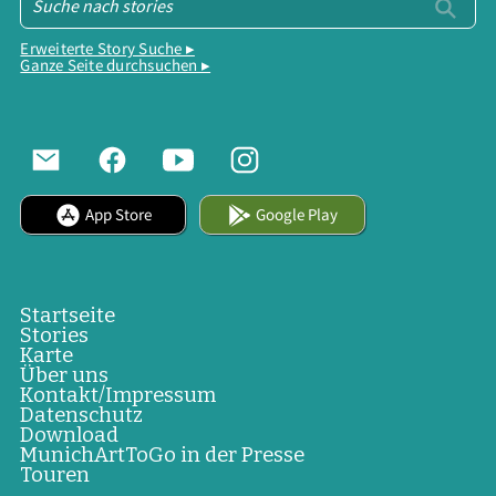
Erweiterte Story Suche ▸
Ganze Seite durchsuchen ▸
App Store
Google Play
Startseite
Stories
Karte
Über uns
Kontakt/Impressum
Datenschutz
Download
MunichArtToGo in der Presse
Touren