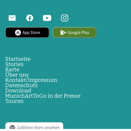
App Store
Google Play
Startseite
Stories
Karte
Über uns
Kontakt/Impressum
Datenschutz
Download
MunichArtToGo in der Presse
Touren
Zufällige Story ansehen