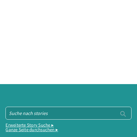
Erweiterte Story Suche ▸
Ganze Seite durchsuchen ▸