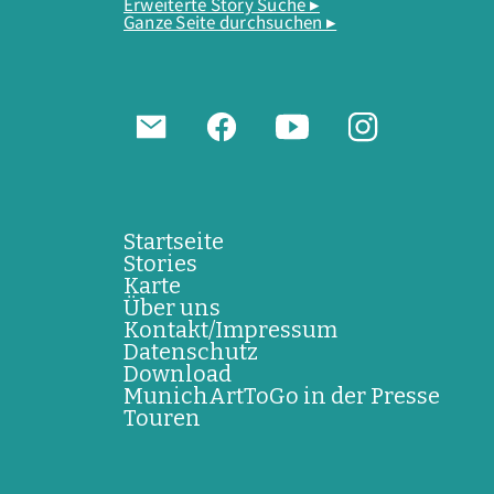
Erweiterte Story Suche ▸
Ganze Seite durchsuchen ▸
Startseite
Stories
Karte
Über uns
Kontakt/Impressum
Datenschutz
Download
MunichArtToGo in der Presse
Touren