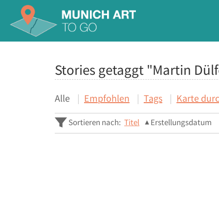
Stories getaggt "Martin Dül
Alle
Empfohlen
Tags
Karte dur
Sortieren nach:
Titel
Erstellungsdatum