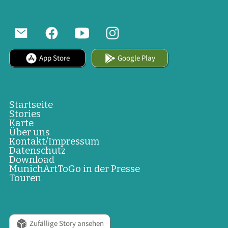
App Store
Google Play
Startseite
Stories
Karte
Über uns
Kontakt/Impressum
Datenschutz
Download
MunichArtToGo in der Presse
Touren
Zufällige Story ansehen