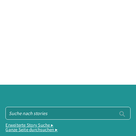
Erweiterte Story Suche ▸
Ganze Seite durchsuchen ▸