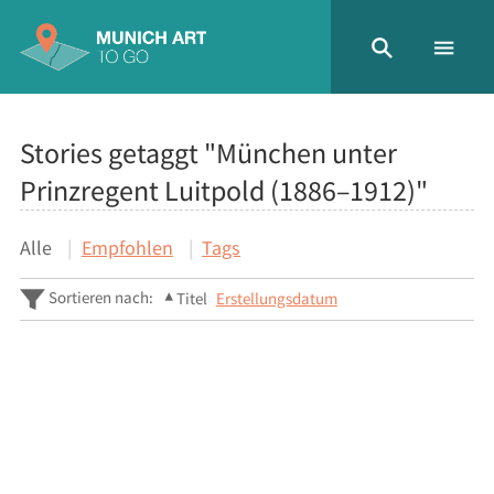
Stories getaggt "München unter
Prinzregent Luitpold (1886–1912)"
Alle
Empfohlen
Tags
Sortieren nach:
Titel
Erstellungsdatum