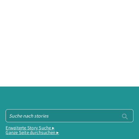
Erweiterte Story Suche ▸
Ganze Seite durchsuchen ▸