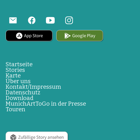
App Store
Google Play
Startseite
Stories
Karte
Über uns
Kontakt/Impressum
Datenschutz
Download
MunichArtToGo in der Presse
Touren
Zufällige Story ansehen