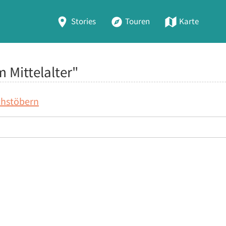
Stories
Touren
Karte
 Mittelalter"
chstöbern