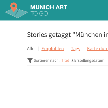
Stories getaggt "München im
Alle
Empfohlen
Tags
Karte dur
Sortieren nach:
Titel
Erstellungsdatum