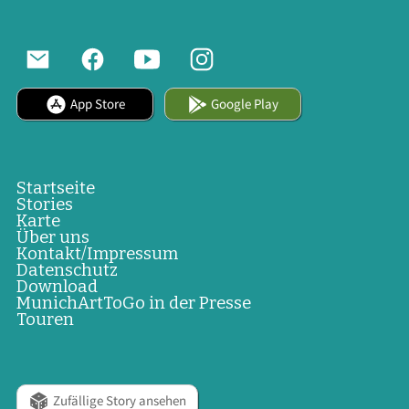
App Store
Google Play
Startseite
Stories
Karte
Über uns
Kontakt/Impressum
Datenschutz
Download
MunichArtToGo in der Presse
Touren
Zufällige Story ansehen