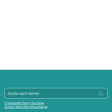
Erweiterte Story Suche ▸
Ganze Seite durchsuchen ▸