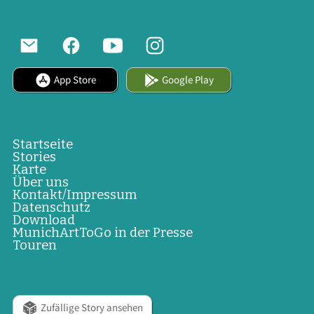
App Store
Google Play
Startseite
Stories
Karte
Über uns
Kontakt/Impressum
Datenschutz
Download
MunichArtToGo in der Presse
Touren
Zufällige Story ansehen