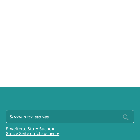
Erweiterte Story Suche ▸
Ganze Seite durchsuchen ▸