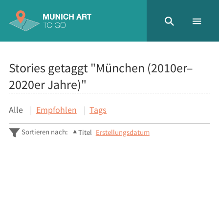
Stories getaggt "München (2010er–
2020er Jahre)"
Alle
Empfohlen
Tags
Sortieren nach:
Titel
Erstellungsdatum