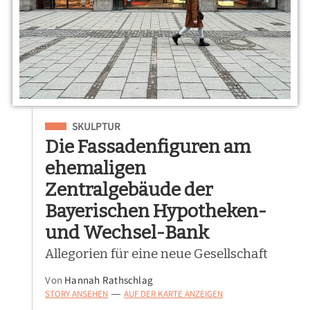
Eingeordnet unter
SKULPTUR
Die Fassadenfiguren am
ehemaligen
Zentralgebäude der
Bayerischen Hypotheken-
und Wechsel-Bank
Allegorien für eine neue Gesellschaft
Von
Hannah Rathschlag
STORY ANSEHEN
AUF DER KARTE ANZEIGEN
—