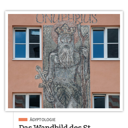
Eingeordnet unter
ÄGYPTOLOGIE
Das Wandbild des St.