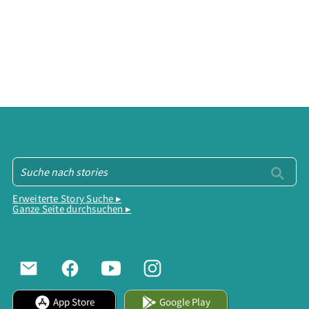
Erweiterte Story Suche ▸
Ganze Seite durchsuchen ▸
App Store
Google Play