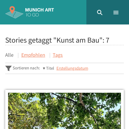
Stories getaggt "Kunst am Bau":
7
Alle
Empfohlen
Tags
Sortieren nach:
Titel
Erstellungsdatum