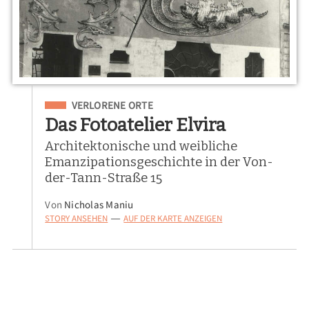
Eingeordnet unter
VERLORENE ORTE
Das Fotoatelier Elvira
Architektonische und weibliche
Emanzipationsgeschichte in der Von-
der-Tann-Straße 15
Von
Nicholas Maniu
STORY ANSEHEN
AUF DER KARTE ANZEIGEN
—