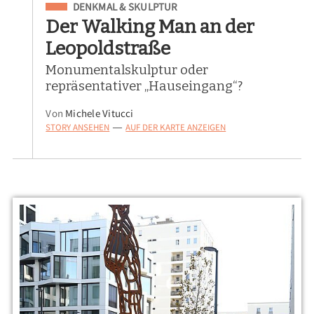
Eingeordnet unter
DENKMAL & SKULPTUR
Der Walking Man an der
Leopoldstraße
Monumentalskulptur oder
repräsentativer „Hauseingang“?
Von
Michele Vitucci
STORY ANSEHEN
AUF DER KARTE ANZEIGEN
—