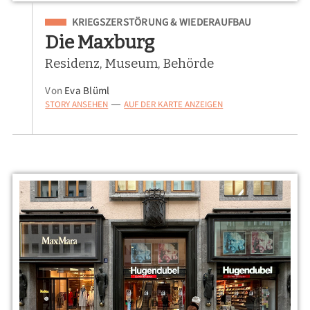
Eingeordnet unter
KRIEGSZERSTÖRUNG & WIEDERAUFBAU
Die Maxburg
Residenz, Museum, Behörde
Von
Eva Blüml
STORY ANSEHEN
AUF DER KARTE ANZEIGEN
—