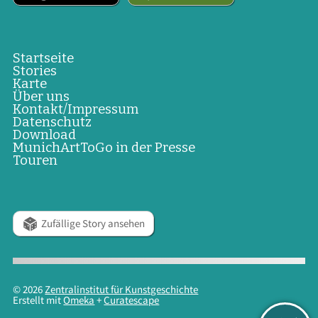
Startseite
Stories
Karte
Über uns
Kontakt/Impressum
Datenschutz
Download
MunichArtToGo in der Presse
Touren
Zufällige Story ansehen
© 2026
Zentralinstitut für Kunstgeschichte
Erstellt mit
Omeka
+
Curatescape