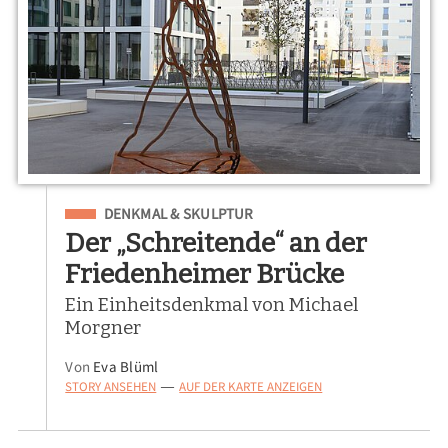
Eingeordnet unter
DENKMAL & SKULPTUR
Der „Schreitende“ an der
Friedenheimer Brücke
Ein Einheitsdenkmal von Michael
Morgner
Von
Eva Blüml
STORY ANSEHEN
AUF DER KARTE ANZEIGEN
—