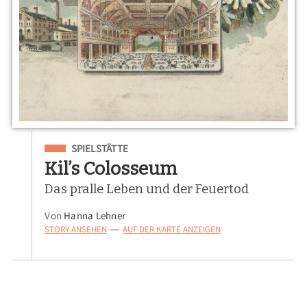
Eingeordnet unter
SPIELSTÄTTE
Kil’s Colosseum
Das pralle Leben und der Feuertod
Von
Hanna Lehner
STORY ANSEHEN
AUF DER KARTE ANZEIGEN
—