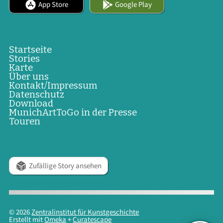
App Store
Google Play
Startseite
Stories
Karte
Über uns
Kontakt/Impressum
Datenschutz
Download
MunichArtToGo in der Presse
Touren
Zufällige Story ansehen
© 2026
Zentralinstitut für Kunstgeschichte
Erstellt mit
Omeka
+
Curatescape