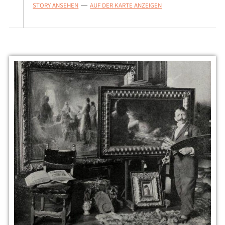
STORY ANSEHEN
AUF DER KARTE ANZEIGEN
—