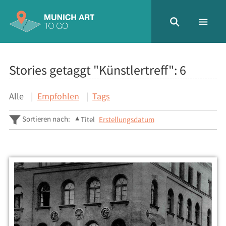
Stories getaggt "Künstlertreff":
6
Alle
Empfohlen
Tags
Sortieren nach:
Titel
Erstellungsdatum