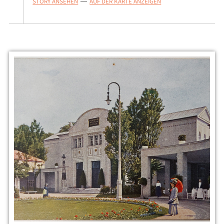
STORY ANSEHEN
AUF DER KARTE ANZEIGEN
—