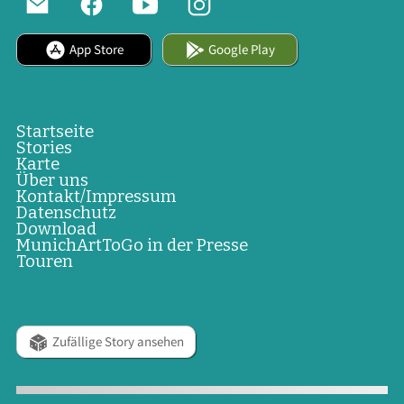
App Store
Google Play
Startseite
Stories
Karte
Über uns
Kontakt/Impressum
Datenschutz
Download
MunichArtToGo in der Presse
Touren
Zufällige Story ansehen