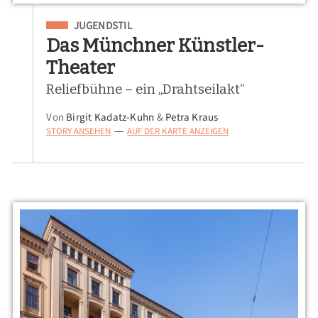
Eingeordnet unter
JUGENDSTIL
Das Münchner Künstler-
Theater
Reliefbühne – ein „Drahtseilakt“
Von
Birgit Kadatz-Kuhn
&
Petra Kraus
STORY ANSEHEN
AUF DER KARTE ANZEIGEN
—