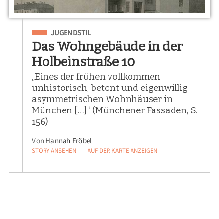
Eingeordnet unter
JUGENDSTIL
Das Wohngebäude in der
Holbeinstraße 10
„Eines der frühen vollkommen
unhistorisch, betont und eigenwillig
asymmetrischen Wohnhäuser in
München […]“ (Münchener Fassaden, S.
156)
Von
Hannah Fröbel
STORY ANSEHEN
AUF DER KARTE ANZEIGEN
—