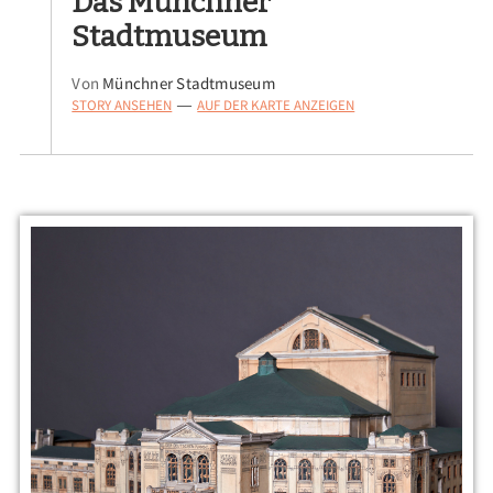
Das Münchner
Stadtmuseum
Von
Münchner Stadtmuseum
STORY ANSEHEN
AUF DER KARTE ANZEIGEN
—