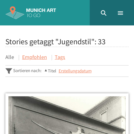
Stories getaggt "Jugendstil":
33
Alle
Empfohlen
Tags
Sortieren nach:
Titel
Erstellungsdatum