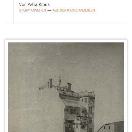
Von
Petra Kraus
STORY ANSEHEN
AUF DER KARTE ANZEIGEN
—