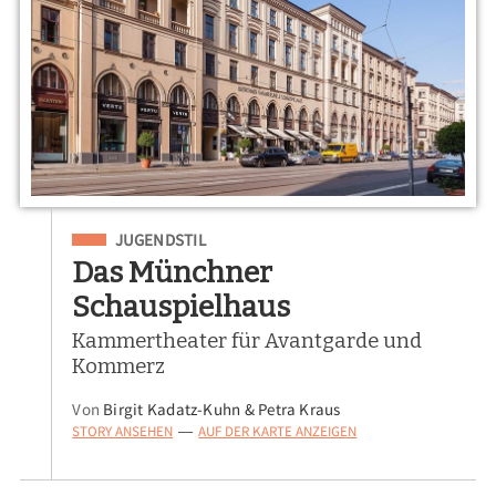
Eingeordnet unter
JUGENDSTIL
Das Münchner
Schauspielhaus
Kammertheater für Avantgarde und
Kommerz
Von
Birgit Kadatz-Kuhn & Petra Kraus
STORY ANSEHEN
AUF DER KARTE ANZEIGEN
—