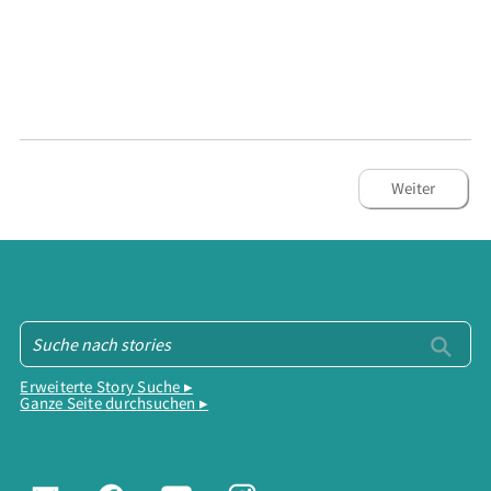
Weiter
Erweiterte Story Suche ▸
Ganze Seite durchsuchen ▸