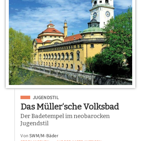
Eingeordnet unter
JUGENDSTIL
Das Müller‘sche Volksbad
Der Badetempel im neobarocken
Jugendstil
Von
SWM/M-Bäder