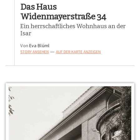
Das Haus
Widenmayerstraße 34
Ein herrschaftliches Wohnhaus an der
Isar
Von
Eva Blüml
STORY ANSEHEN
AUF DER KARTE ANZEIGEN
—