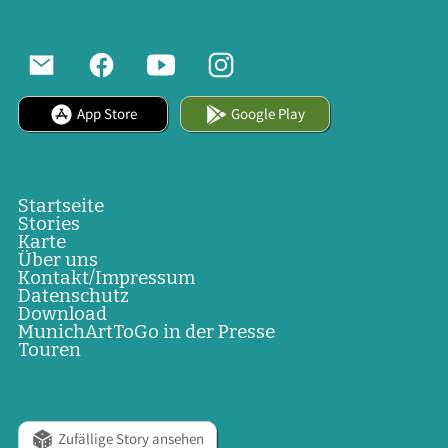
App Store
Google Play
Startseite
Stories
Karte
Über uns
Kontakt/Impressum
Datenschutz
Download
MunichArtToGo in der Presse
Touren
Zufällige Story ansehen