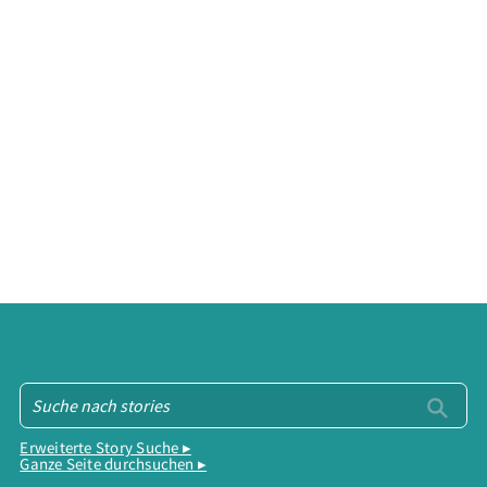
Erweiterte Story Suche ▸
Ganze Seite durchsuchen ▸