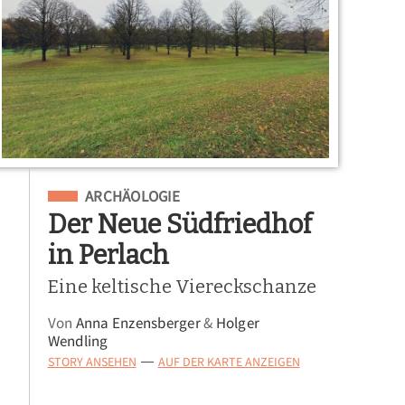
Eingeordnet unter
ARCHÄOLOGIE
Der Neue Südfriedhof
in Perlach
Eine keltische Viereckschanze
Von
Anna Enzensberger
&
Holger
Wendling
STORY ANSEHEN
AUF DER KARTE ANZEIGEN
—