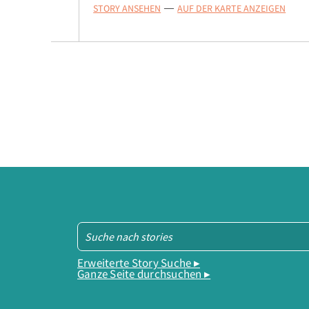
STORY ANSEHEN
AUF DER KARTE ANZEIGEN
—
Erweiterte Story Suche ▸
Ganze Seite durchsuchen ▸