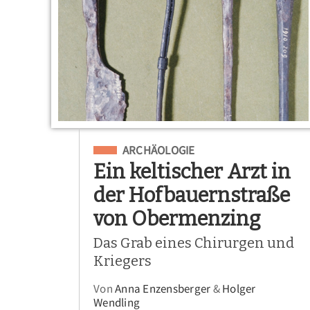
Eingeordnet unter
ARCHÄOLOGIE
Ein keltischer Arzt in
der Hofbauernstraße
von Obermenzing
Das Grab eines Chirurgen und
Kriegers
Von
Anna Enzensberger
&
Holger
Wendling