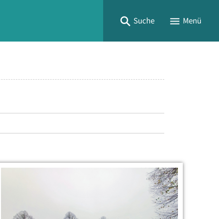
Suche
Menü