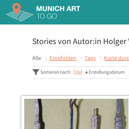
Stories von Autor:in Holger
Alle
Empfohlen
Tags
Karte dur
Sortieren nach:
Titel
Erstellungsdatum