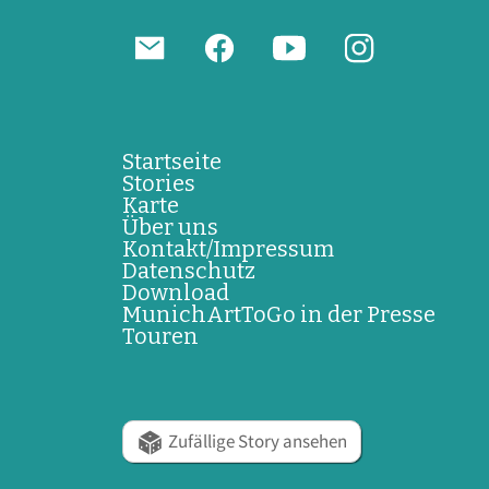
Startseite
Stories
Karte
Über uns
Kontakt/Impressum
Datenschutz
Download
MunichArtToGo in der Presse
Touren
Zufällige Story ansehen