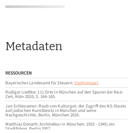
Metadaten
RESSOURCEN
Bayerisches Landesamt für Steuern:
Sophiensaal
.
Rüdiger Liedtke: 111 Orte in München auf den Spuren der Nazi-
Zeit, Köln 2020, S. 164-165.
Jan Schleusener: Raub von Kulturgut: der Zugriff des NS-Staats
auf jüdischen Kunstbesitz in München und seine
Nachgeschichte, Berlin, München 2016.
Matthias Donath: Architektur in München: 1933 - 1945; ein
Stadtführer, Berlin 2007.