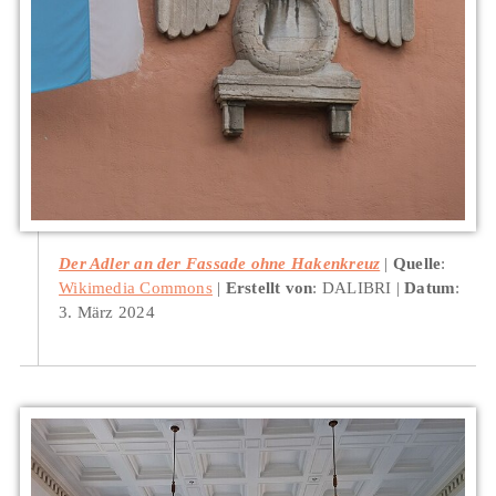
Der Adler an der Fassade ohne Hakenkreuz
Quelle
:
Wikimedia Commons
Erstellt von
: DALIBRI
Datum
:
3. März 2024