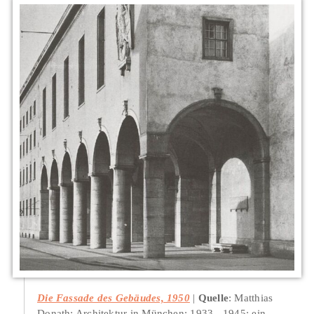
Die Fassade des Gebäudes, 1950
Quelle
: Matthias
Donath: Architektur in München: 1933 - 1945; ein