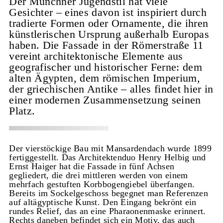
Der Münchner Jugendstil hat viele
Gesichter – eines davon ist inspiriert durch
tradierte Formen oder Ornamente, die ihren
künstlerischen Ursprung außerhalb Europas
haben. Die Fassade in der Römerstraße 11
vereint architektonische Elemente aus
geografischer und historischer Ferne: dem
alten Ägypten, dem römischen Imperium,
der griechischen Antike – alles findet hier in
einer modernen Zusammensetzung seinen
Platz.
Der vierstöckige Bau mit Mansardendach wurde 1899
fertiggestellt. Das Architektenduo Henry Helbig und
Ernst Haiger hat die Fassade in fünf Achsen
gegliedert, die drei mittleren werden von einem
mehrfach gestuften Korbbogengiebel überfangen.
Bereits im Sockelgeschoss begegnet man Referenzen
auf altägyptische Kunst. Den Eingang bekrönt ein
rundes Relief, das an eine Pharaonenmaske erinnert.
Rechts daneben befindet sich ein Motiv, das auch