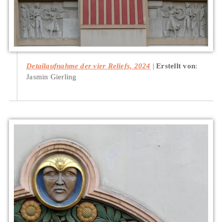
Detailaufnahme der vier Reliefs, 2024
Erstellt von
:
Jasmin Gierling