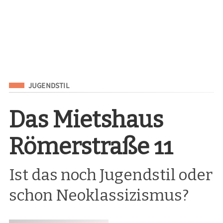
Eingeordnet unter
JUGENDSTIL
Das Mietshaus
Römerstraße 11
Ist das noch Jugendstil oder
schon Neoklassizismus?