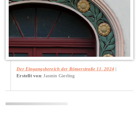
Der Eingangsbereich der Römerstraße 11, 2024
Erstellt von
: Jasmin Gierling