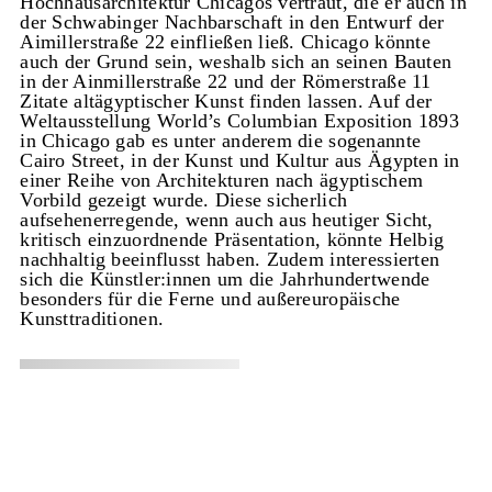
Hochhausarchitektur Chicagos vertraut, die er auch in
der Schwabinger Nachbarschaft in den Entwurf der
Aimillerstraße 22 einfließen ließ. Chicago könnte
auch der Grund sein, weshalb sich an seinen Bauten
in der Ainmillerstraße 22 und der Römerstraße 11
Zitate altägyptischer Kunst finden lassen. Auf der
Weltausstellung World’s Columbian Exposition 1893
in Chicago gab es unter anderem die sogenannte
Cairo Street, in der Kunst und Kultur aus Ägypten in
einer Reihe von Architekturen nach ägyptischem
Vorbild gezeigt wurde. Diese sicherlich
aufsehenerregende, wenn auch aus heutiger Sicht,
kritisch einzuordnende Präsentation, könnte Helbig
nachhaltig beeinflusst haben. Zudem interessierten
sich die Künstler:innen um die Jahrhundertwende
besonders für die Ferne und außereuropäische
Kunsttraditionen.