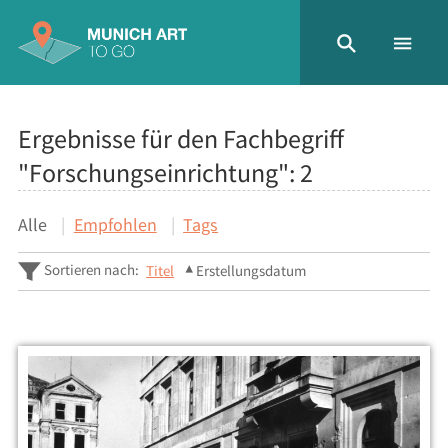
Ergebnisse für den Fachbegriff
"Forschungseinrichtung":
2
Alle
Empfohlen
Tags
Sortieren nach:
Titel
Erstellungsdatum