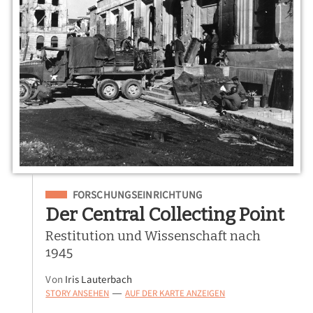
Eingeordnet unter
FORSCHUNGSEINRICHTUNG
Der Central Collecting Point
Restitution und Wissenschaft nach
1945
Von
Iris Lauterbach
STORY ANSEHEN
AUF DER KARTE ANZEIGEN
—