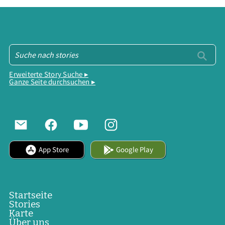
Erweiterte Story Suche ▸
Ganze Seite durchsuchen ▸
App Store
Google Play
Startseite
Stories
Karte
Über uns