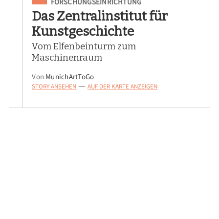
Eingeordnet unter
FORSCHUNGSEINRICHTUNG
Das Zentralinstitut für
Kunstgeschichte
Vom Elfenbeinturm zum
Maschinenraum
Von
MunichArtToGo
STORY ANSEHEN
AUF DER KARTE ANZEIGEN
—