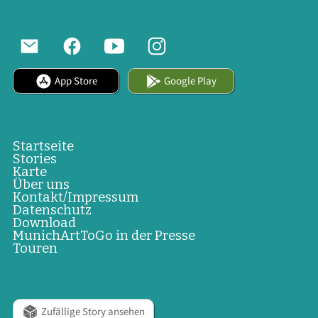
App Store
Google Play
Startseite
Stories
Karte
Über uns
Kontakt/Impressum
Datenschutz
Download
MunichArtToGo in der Presse
Touren
Zufällige Story ansehen