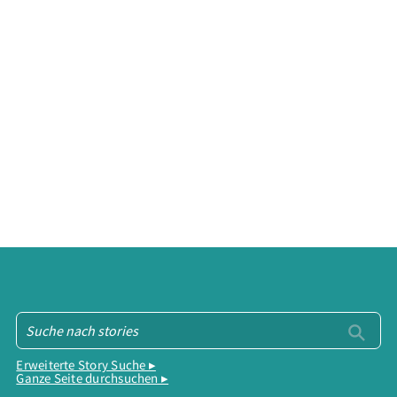
Erweiterte Story Suche ▸
Ganze Seite durchsuchen ▸