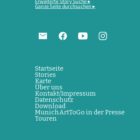
Erweiterte Story Suche ▸
Ganze Seite durchsuchen ▸
Startseite
Stories
Karte
Über uns
Kontakt/Impressum
Datenschutz
Download
MunichArtToGo in der Presse
Touren