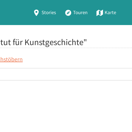
Stories
Touren
Karte
itut für Kunstgeschichte"
chstöbern