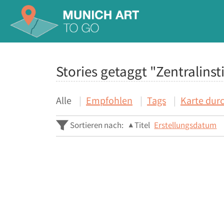
Stories getaggt "Zentralinst
Alle
Empfohlen
Tags
Karte dur
Sortieren nach:
Titel
Erstellungsdatum