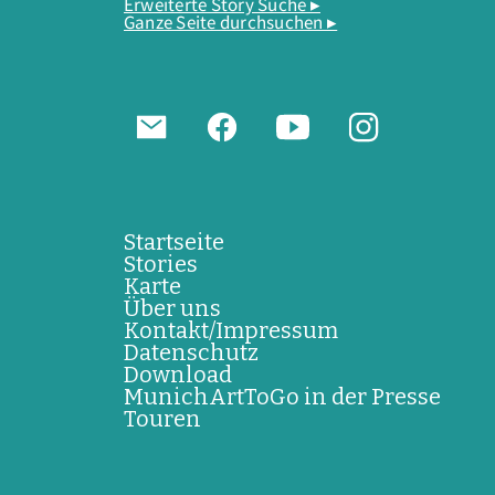
Erweiterte Story Suche ▸
Ganze Seite durchsuchen ▸
Startseite
Stories
Karte
Über uns
Kontakt/Impressum
Datenschutz
Download
MunichArtToGo in der Presse
Touren