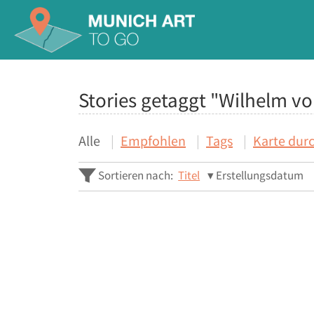
Stories getaggt "Wilhelm v
Alle
Empfohlen
Tags
Karte dur
Sortieren nach:
Titel
Erstellungsdatum