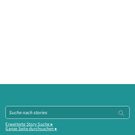
Erweiterte Story Suche ▸
Ganze Seite durchsuchen ▸