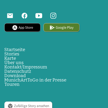
App Store
Google Play
Startseite
Stories
Karte
Über uns
Kontakt/Impressum
Datenschutz
Download
MunichArtToGo in der Presse
Touren
Zufällige Story ansehen