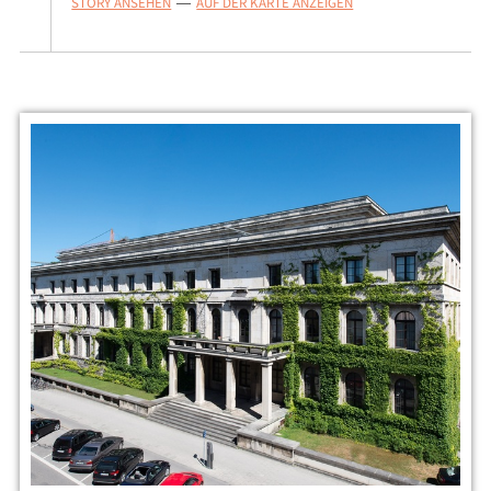
STORY ANSEHEN
AUF DER KARTE ANZEIGEN
—