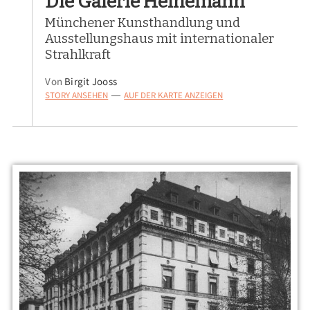
Die Galerie Heinemann
Münchener Kunsthandlung und
Ausstellungshaus mit internationaler
Strahlkraft
Von
Birgit Jooss
STORY ANSEHEN
AUF DER KARTE ANZEIGEN
—