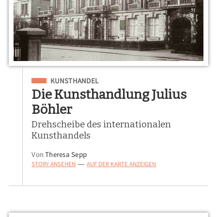
Eingeordnet unter
KUNSTHANDEL
Die Kunsthandlung Julius
Böhler
Drehscheibe des internationalen
Kunsthandels
Von
Theresa Sepp
STORY ANSEHEN
AUF DER KARTE ANZEIGEN
—