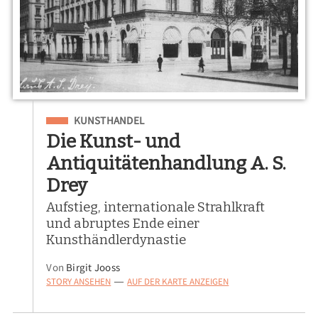
Eingeordnet unter
KUNSTHANDEL
Die Kunst- und
Antiquitätenhandlung A. S.
Drey
Aufstieg, internationale Strahlkraft
und abruptes Ende einer
Kunsthändlerdynastie
Von
Birgit Jooss
STORY ANSEHEN
AUF DER KARTE ANZEIGEN
—