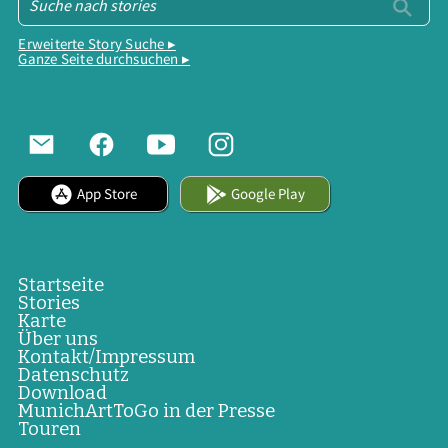
Erweiterte Story Suche ▸
Ganze Seite durchsuchen ▸
App Store
Google Play
Startseite
Stories
Karte
Über uns
Kontakt/Impressum
Datenschutz
Download
MunichArtToGo in der Presse
Touren