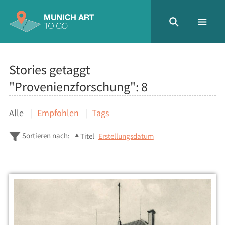
Stories getaggt
"Provenienzforschung":
8
Alle
Empfohlen
Tags
Sortieren nach:
Titel
Erstellungsdatum