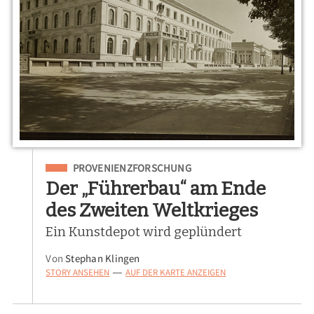
Eingeordnet unter
PROVENIENZFORSCHUNG
Der „Führerbau“ am Ende
des Zweiten Weltkrieges
Ein Kunstdepot wird geplündert
Von
Stephan Klingen
STORY ANSEHEN
AUF DER KARTE ANZEIGEN
—