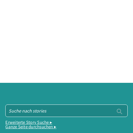
Erweiterte Story Suche ▸
Ganze Seite durchsuchen ▸