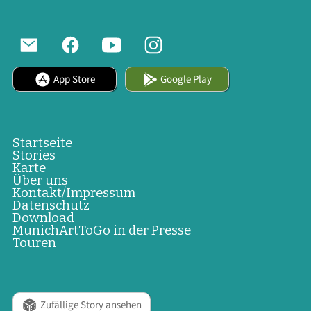
App Store
Google Play
Startseite
Stories
Karte
Über uns
Kontakt/Impressum
Datenschutz
Download
MunichArtToGo in der Presse
Touren
Zufällige Story ansehen