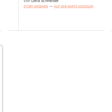
Von
Lena Schneider
STORY ANSEHEN
AUF DER KARTE ANZEIGEN
—