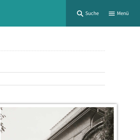
Suche
Menü