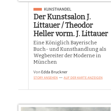
Eingeordnet unter
KUNSTHANDEL
Der Kunstsalon J.
Littauer / Theodor
Heller vorm. J. Littauer
Eine Königlich Bayerische
Buch- und Kunsthandlung als
Wegbereiter der Moderne in
München
Von
Edda Bruckner
STORY ANSEHEN
AUF DER KARTE ANZEIGEN
—