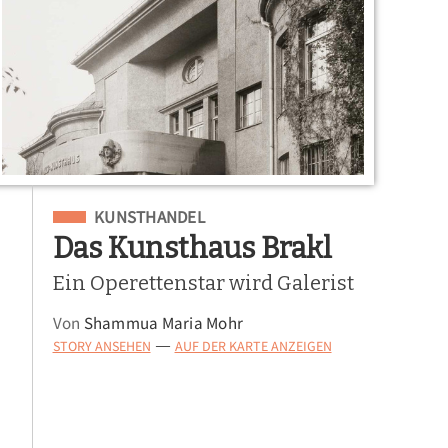
Eingeordnet unter
KUNSTHANDEL
Das Kunsthaus Brakl
Ein Operettenstar wird Galerist
Von
Shammua Maria Mohr
STORY ANSEHEN
AUF DER KARTE ANZEIGEN
—