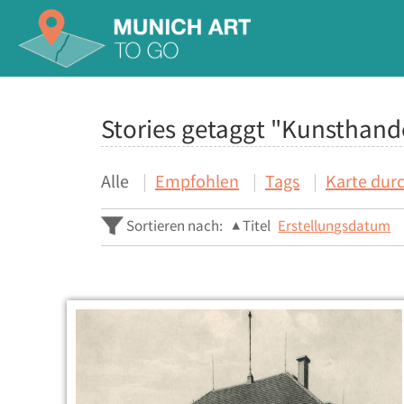
Stories getaggt "Kunsthand
Alle
Empfohlen
Tags
Karte dur
Sortieren nach:
Titel
Erstellungsdatum