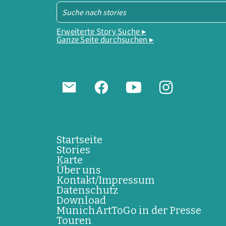
Erweiterte Story Suche ▸
Ganze Seite durchsuchen ▸
Startseite
Stories
Karte
Über uns
Kontakt/Impressum
Datenschutz
Download
MunichArtToGo in der Presse
Touren