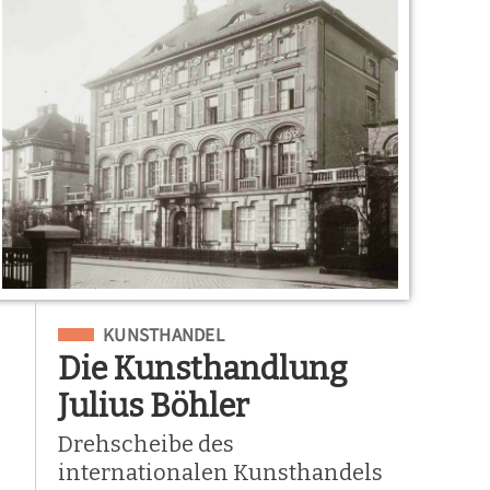
Eingeordnet unter
KUNSTHANDEL
Die Kunsthandlung
Julius Böhler
Drehscheibe des
internationalen Kunsthandels