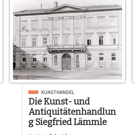
Eingeordnet unter
KUNSTHANDEL
Die Kunst- und
Antiquitätenhandlun
g Siegfried Lämmle