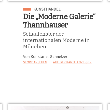
Eingeordnet unter
KUNSTHANDEL
Die „Moderne Galerie“
Thannhauser
Schaufenster der
internationalen Moderne in
München
Von
Konstanze Schnelzer
STORY ANSEHEN
AUF DER KARTE ANZEIGEN
—